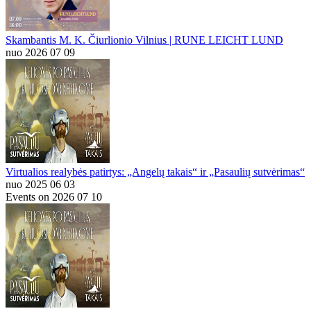
Skambantis M. K. Čiurlionio Vilnius | RUNE LEICHT LUND
nuo 2026 07 09
Virtualios realybės patirtys: „Angelų takais“ ir „Pasaulių sutvėrimas“
nuo 2025 06 03
Events on 2026 07 10