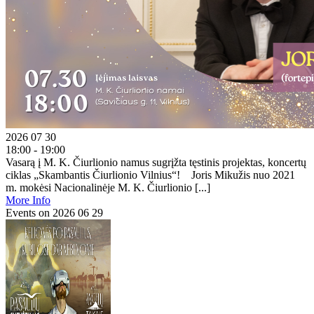
2026 07 30
18:00 - 19:00
Vasarą į M. K. Čiurlionio namus sugrįžta tęstinis projektas, koncertų
ciklas „Skambantis Čiurlionio Vilnius“! Joris Mikužis nuo 2021
m. mokėsi Nacionalinėje M. K. Čiurlionio [...]
More Info
Events on 2026 06 29