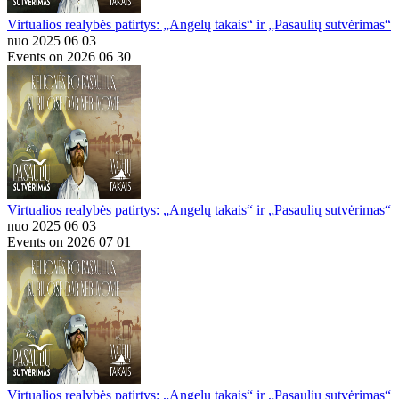
Virtualios realybės patirtys: „Angelų takais“ ir „Pasaulių sutvėrimas“
nuo 2025 06 03
Events on 2026 06 30
Virtualios realybės patirtys: „Angelų takais“ ir „Pasaulių sutvėrimas“
nuo 2025 06 03
Events on 2026 07 01
Virtualios realybės patirtys: „Angelų takais“ ir „Pasaulių sutvėrimas“