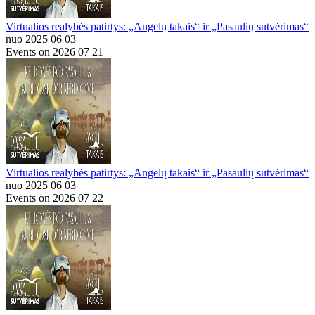
Virtualios realybės patirtys: „Angelų takais“ ir „Pasaulių sutvėrimas“
nuo 2025 06 03
Events on 2026 07 21
Virtualios realybės patirtys: „Angelų takais“ ir „Pasaulių sutvėrimas“
nuo 2025 06 03
Events on 2026 07 22