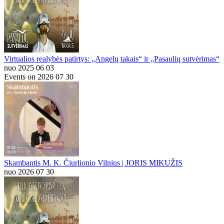
Virtualios realybės patirtys: „Angelų takais“ ir „Pasaulių sutvėrimas“
nuo 2025 06 03
Events on 2026 07 30
Skambantis M. K. Čiurlionio Vilnius | JORIS MIKUŽIS
nuo 2026 07 30