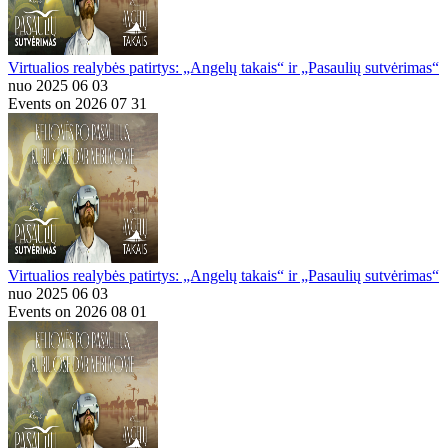
Virtualios realybės patirtys: „Angelų takais“ ir „Pasaulių sutvėrimas“
nuo 2025 06 03
Events on 2026 07 31
Virtualios realybės patirtys: „Angelų takais“ ir „Pasaulių sutvėrimas“
nuo 2025 06 03
Events on 2026 08 01