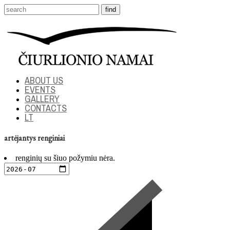
ABOUT US
EVENTS
GALLERY
CONTACTS
LT
artėjantys renginiai
renginių su šiuo požymiu nėra.