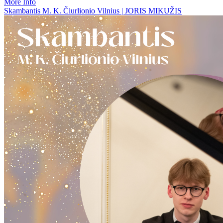
More Info
Skambantis M. K. Čiurlionio Vilnius | JORIS MIKUŽIS