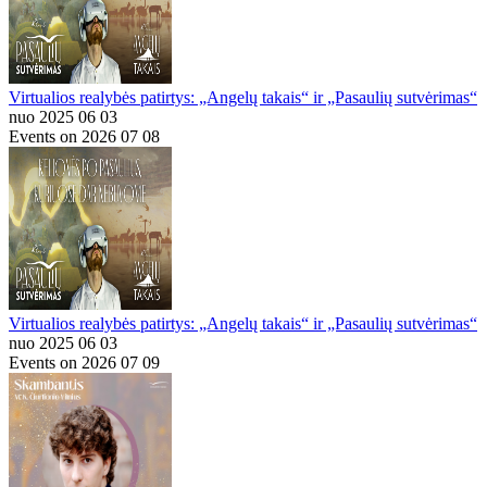
Virtualios realybės patirtys: „Angelų takais“ ir „Pasaulių sutvėrimas“
nuo 2025 06 03
Events on 2026 07 08
Virtualios realybės patirtys: „Angelų takais“ ir „Pasaulių sutvėrimas“
nuo 2025 06 03
Events on 2026 07 09