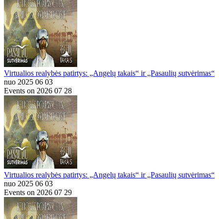
Virtualios realybės patirtys: „Angelų takais“ ir „Pasaulių sutvėrimas“
nuo 2025 06 03
Events on 2026 07 28
Virtualios realybės patirtys: „Angelų takais“ ir „Pasaulių sutvėrimas“
nuo 2025 06 03
Events on 2026 07 29