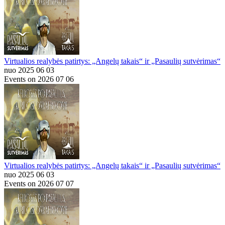
Virtualios realybės patirtys: „Angelų takais“ ir „Pasaulių sutvėrimas“
nuo 2025 06 03
Events on 2026 07 06
Virtualios realybės patirtys: „Angelų takais“ ir „Pasaulių sutvėrimas“
nuo 2025 06 03
Events on 2026 07 07