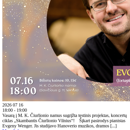
2026 07 16
18:00 - 19:00
Vasarą į M. K. Čiurlionio namus sugrįžta tęstinis projektas, koncertų
ciklas „Skambantis Čiurlionio Vilnius“! Šįkart pasirodys pianistas
Evgeny Wenger. Jis studijavo Hanoverio muzikos, dramos [...]