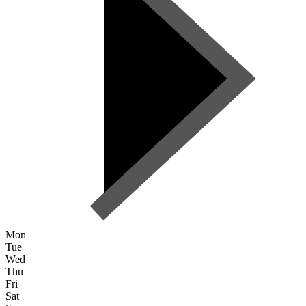
Mon
Tue
Wed
Thu
Fri
Sat