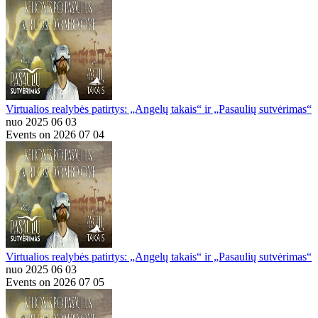
Virtualios realybės patirtys: „Angelų takais“ ir „Pasaulių sutvėrimas“
nuo 2025 06 03
Events on 2026 07 04
Virtualios realybės patirtys: „Angelų takais“ ir „Pasaulių sutvėrimas“
nuo 2025 06 03
Events on 2026 07 05