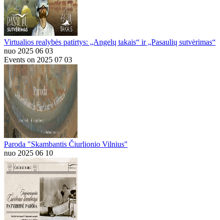
Virtualios realybės patirtys: „Angelų takais“ ir „Pasaulių sutvėrimas“
nuo 2025 06 03
Events on 2025 07 03
Paroda "Skambantis Čiurlionio Vilnius"
nuo 2025 06 10