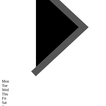
Mon
Tue
Wed
Thu
Fri
Sat