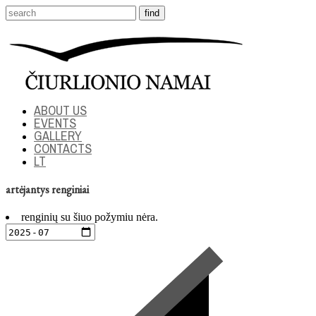
ABOUT US
EVENTS
GALLERY
CONTACTS
LT
artėjantys renginiai
renginių su šiuo požymiu nėra.