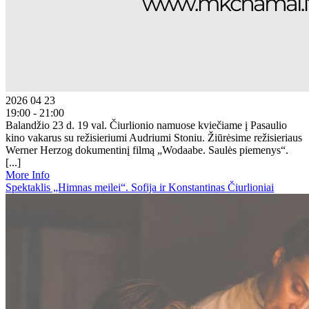
2026 04 23
19:00 - 21:00
Balandžio 23 d. 19 val. Čiurlionio namuose kviečiame į Pasaulio
kino vakarus su režisieriumi Audriumi Stoniu. Žiūrėsime režisieriaus
Werner Herzog dokumentinį filmą „Wodaabe. Saulės piemenys“.
[...]
More Info
Spektaklis „Himnas meilei“. Sofija ir Konstantinas Čiurlioniai