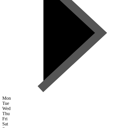
Mon
Tue
Wed
Thu
Fri
Sat