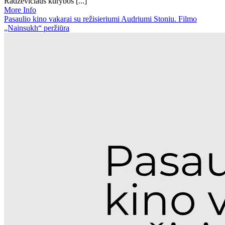
Radzevičiaus kūrybos [...]
More Info
Pasaulio kino vakarai su režisieriumi Audriumi Stoniu. Filmo
„Nainsukh“ peržiūra