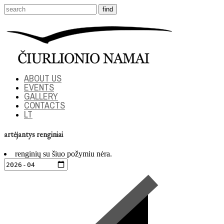
ABOUT US
EVENTS
GALLERY
CONTACTS
LT
artėjantys renginiai
renginių su šiuo požymiu nėra.