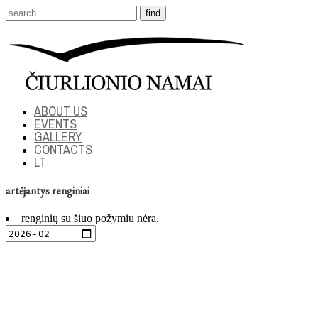
ABOUT US
EVENTS
GALLERY
CONTACTS
LT
artėjantys renginiai
renginių su šiuo požymiu nėra.