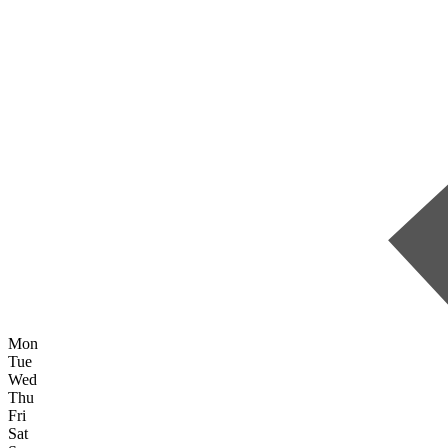
Mon
Tue
Wed
Thu
Fri
Sat