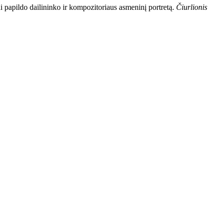
i papildo dailininko ir kompozitoriaus asmeninį portretą.
Čiurlionis