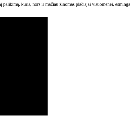
nį palikimą, kuris, nors ir mažiau žinomas plačiajai visuomenei, esminga