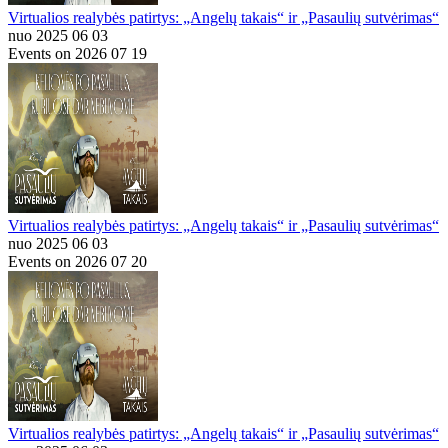
Virtualios realybės patirtys: „Angelų takais“ ir „Pasaulių sutvėrimas“
nuo 2025 06 03
Events on 2026 07 19
Virtualios realybės patirtys: „Angelų takais“ ir „Pasaulių sutvėrimas“
nuo 2025 06 03
Events on 2026 07 20
Virtualios realybės patirtys: „Angelų takais“ ir „Pasaulių sutvėrimas“