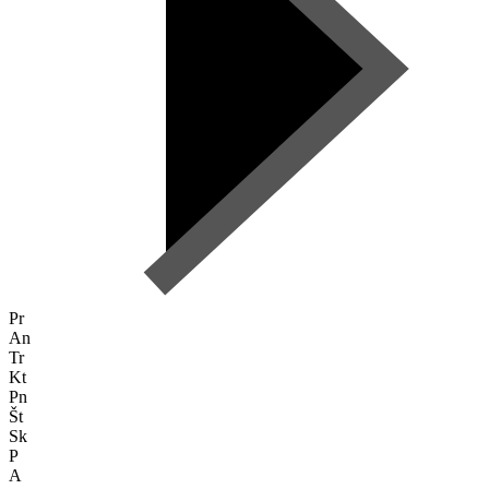
Pr
An
Tr
Kt
Pn
Št
Sk
P
A