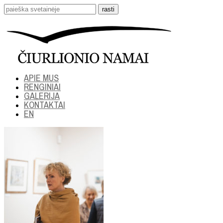
APIE MUS
RENGINIAI
GALERIJA
KONTAKTAI
EN