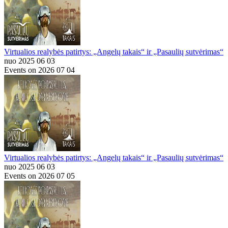
Virtualios realybės patirtys: „Angelų takais“ ir „Pasaulių sutvėrimas“
nuo 2025 06 03
Events on 2026 07 04
Virtualios realybės patirtys: „Angelų takais“ ir „Pasaulių sutvėrimas“
nuo 2025 06 03
Events on 2026 07 05