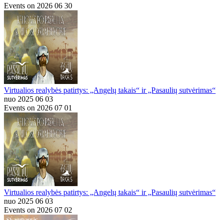
Events on 2026 06 30
Virtualios realybės patirtys: „Angelų takais“ ir „Pasaulių sutvėrimas“
nuo 2025 06 03
Events on 2026 07 01
Virtualios realybės patirtys: „Angelų takais“ ir „Pasaulių sutvėrimas“
nuo 2025 06 03
Events on 2026 07 02