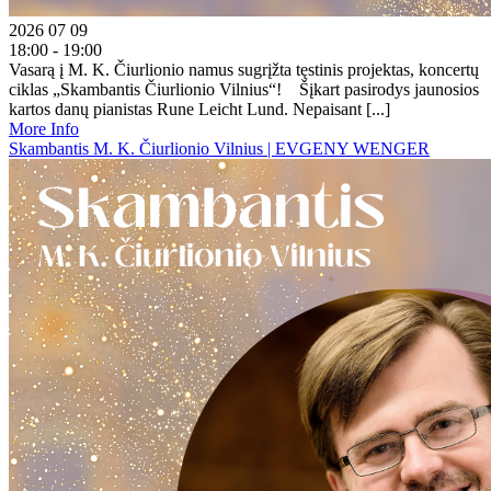
2026 07 09
18:00 - 19:00
Vasarą į M. K. Čiurlionio namus sugrįžta tęstinis projektas, koncertų
ciklas „Skambantis Čiurlionio Vilnius“! Šįkart pasirodys jaunosios
kartos danų pianistas Rune Leicht Lund. Nepaisant [...]
More Info
Skambantis M. K. Čiurlionio Vilnius | EVGENY WENGER