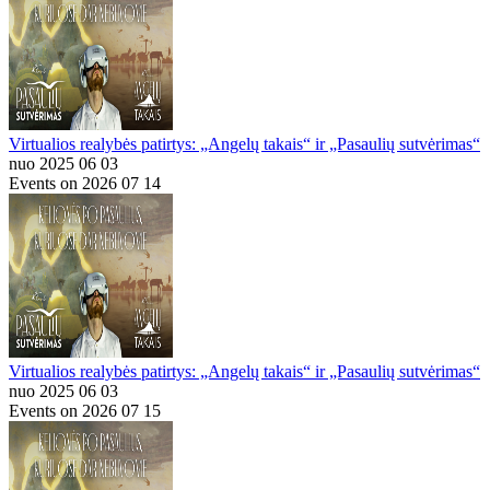
Virtualios realybės patirtys: „Angelų takais“ ir „Pasaulių sutvėrimas“
nuo 2025 06 03
Events on 2026 07 14
Virtualios realybės patirtys: „Angelų takais“ ir „Pasaulių sutvėrimas“
nuo 2025 06 03
Events on 2026 07 15