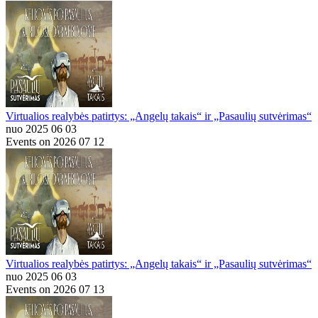
Virtualios realybės patirtys: „Angelų takais“ ir „Pasaulių sutvėrimas“
nuo 2025 06 03
Events on 2026 07 12
Virtualios realybės patirtys: „Angelų takais“ ir „Pasaulių sutvėrimas“
nuo 2025 06 03
Events on 2026 07 13