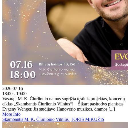
2026 07 16
18:00 - 19:00
Vasarą į M. K. Čiurlionio namus sugrįžta tęstinis projektas, koncertų
ciklas „Skambantis Čiurlionio Vilnius“! Šįkart pasirodys pianistas
Evgeny Wenger. Jis studijavo Hanoverio muzikos, dramos [...]
More Info
Skambantis M. K. Čiurlionio Vilnius | JORIS MIKUŽIS