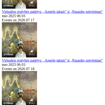
Virtualios realybės patirtys: „Angelų takais“ ir „Pasaulių sutvėrimas“
nuo 2025 06 03
Events on 2026 07 17
Virtualios realybės patirtys: „Angelų takais“ ir „Pasaulių sutvėrimas“
nuo 2025 06 03
Events on 2026 07 18