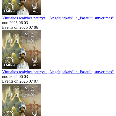
Virtualios realybės patirtys: „Angelų takais“ ir „Pasaulių sutvėrimas“
nuo 2025 06 03
Events on 2026 07 06
Virtualios realybės patirtys: „Angelų takais“ ir „Pasaulių sutvėrimas“
nuo 2025 06 03
Events on 2026 07 07