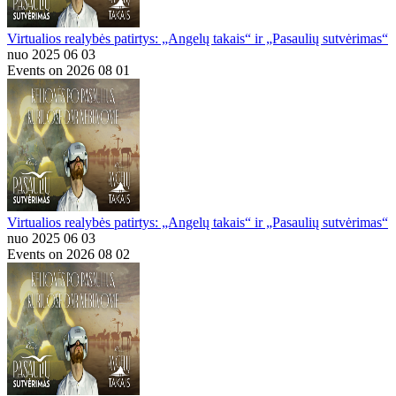
Virtualios realybės patirtys: „Angelų takais“ ir „Pasaulių sutvėrimas“
nuo 2025 06 03
Events on 2026 08 01
Virtualios realybės patirtys: „Angelų takais“ ir „Pasaulių sutvėrimas“
nuo 2025 06 03
Events on 2026 08 02