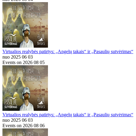
Virtualios realybės patirtys: „Angelų takais“ ir „Pasaulių sutvėrimas“
nuo 2025 06 03
Events on 2026 08 05
Virtualios realybės patirtys: „Angelų takais“ ir „Pasaulių sutvėrimas“
nuo 2025 06 03
Events on 2026 08 06