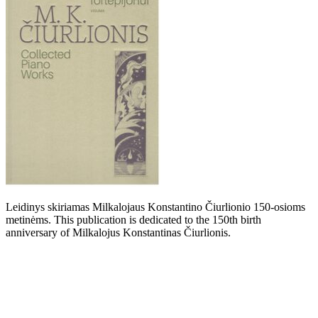
Leidinys skiriamas Milkalojaus Konstantino Čiurlionio 150-osioms
metinėms. This publication is dedicated to the 150th birth
anniversary of Milkalojus Konstantinas Čiurlionis.