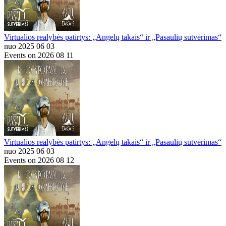
Virtualios realybės patirtys: „Angelų takais“ ir „Pasaulių sutvėrimas“
nuo 2025 06 03
Events on 2026 08 11
Virtualios realybės patirtys: „Angelų takais“ ir „Pasaulių sutvėrimas“
nuo 2025 06 03
Events on 2026 08 12