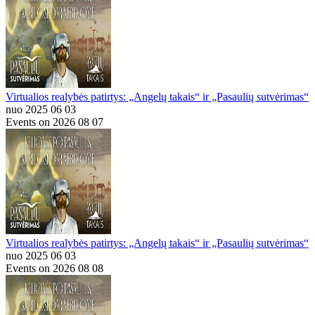
Virtualios realybės patirtys: „Angelų takais“ ir „Pasaulių sutvėrimas“
nuo 2025 06 03
Events on 2026 08 07
Virtualios realybės patirtys: „Angelų takais“ ir „Pasaulių sutvėrimas“
nuo 2025 06 03
Events on 2026 08 08