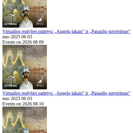
Virtualios realybės patirtys: „Angelų takais“ ir „Pasaulių sutvėrimas“
nuo 2025 06 03
Events on 2026 08 09
Virtualios realybės patirtys: „Angelų takais“ ir „Pasaulių sutvėrimas“
nuo 2025 06 03
Events on 2026 08 10