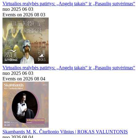
Virtualios realybės patirtys: „Angelų takais“ ir „Pasaulių sutvėrimas“
nuo 2025 06 03
Events on 2026 08 03
Virtualios realybės patirtys: „Angelų takais“ ir „Pasaulių sutvėrimas“
nuo 2025 06 03
Events on 2026 08 04
Skambantis M. K. Čiurlionio Vilnius | ROKAS VALUNTONIS
nuo 2026 08 04