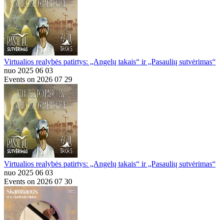
Virtualios realybės patirtys: „Angelų takais“ ir „Pasaulių sutvėrimas“
nuo 2025 06 03
Events on 2026 07 29
Virtualios realybės patirtys: „Angelų takais“ ir „Pasaulių sutvėrimas“
nuo 2025 06 03
Events on 2026 07 30