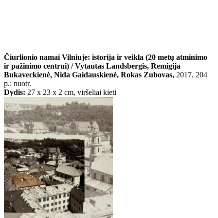
Čiurlionio namai Vilniuje: istorija ir veikla (20 metų atminimo
ir pažinimo centrui) / Vytautas Landsbergis, Remigija
Bukaveckienė, Nida Gaidauskienė, Rokas Zubovas,
2017, 204
p.: nuotr.
Dydis:
27 x 23 x 2 cm, viršeliai kieti