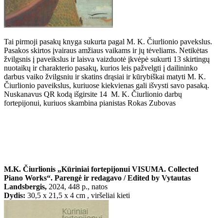
Tai pirmoji pasakų knyga sukurta pagal M. K. Čiurlionio pavekslus.
Pasakos skirtos įvairaus amžiaus vaikams ir jų tėveliams. Netikėtas
žvilgsnis į paveikslus ir laisva vaizduotė įkvėpė sukurti 13 skirtingų
nuotaikų ir charakterio pasakų, kurios leis pažvelgti į dailininko
darbus vaiko žvilgsniu ir skatins drąsiai ir kūrybiškai matyti M. K.
Čiurlionio paveikslus, kuriuose kiekvienas gali išvysti savo pasaką.
Nuskanavus QR kodą išgirsite 14 M. K. Čiurlionio darbų
fortepijonui, kuriuos skambina pianistas Rokas Zubovas
M.
K. Čiurlionis „Kūriniai fortepijonui VISUMA. Collected
Piano Works“. Parengė ir redagavo / Edited by Vytautas
Landsbergis,
2024, 448 p., natos
Dydis:
30,5 x 21,5 x 4 cm , viršeliai kieti