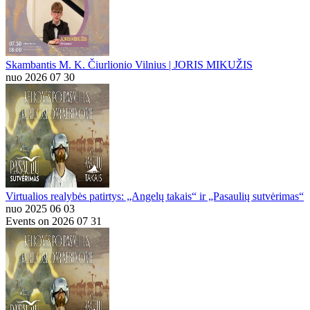
Skambantis M. K. Čiurlionio Vilnius | JORIS MIKUŽIS
nuo 2026 07 30
Virtualios realybės patirtys: „Angelų takais“ ir „Pasaulių sutvėrimas“
nuo 2025 06 03
Events on 2026 07 31