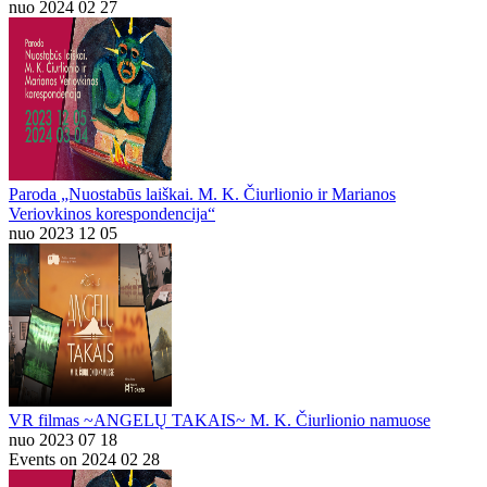
nuo 2024 02 27
Paroda „Nuostabūs laiškai. M. K. Čiurlionio ir Marianos
Veriovkinos korespondencija“
nuo 2023 12 05
VR filmas ~ANGELŲ TAKAIS~ M. K. Čiurlionio namuose
nuo 2023 07 18
Events on 2024 02 28