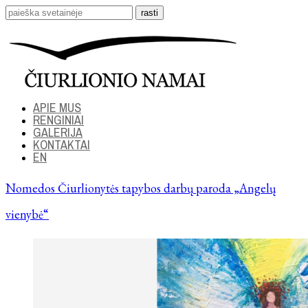
APIE MUS
RENGINIAI
GALERIJA
KONTAKTAI
EN
Nomedos Čiurlionytės tapybos darbų paroda „Angelų
vienybė“