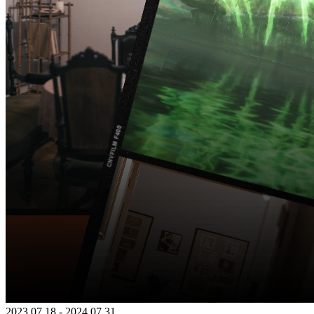
2023 07 18 - 2024 07 31