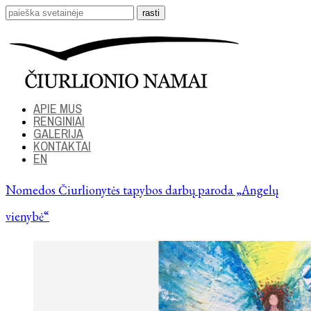
APIE MUS
RENGINIAI
GALERIJA
KONTAKTAI
EN
Nomedos Čiurlionytės tapybos darbų paroda „Angelų
vienybė“