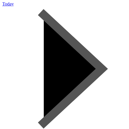
Today