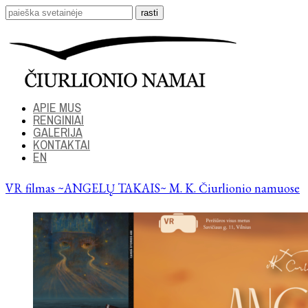
APIE MUS
RENGINIAI
GALERIJA
KONTAKTAI
EN
VR filmas ~ANGELŲ TAKAIS~ M. K. Čiurlionio namuose