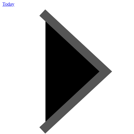
Today