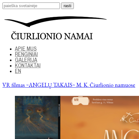
APIE MUS
RENGINIAI
GALERIJA
KONTAKTAI
EN
VR filmas ~ANGELŲ TAKAIS~ M. K. Čiurlionio namuose