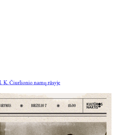
. K. Čiurlionio namų rūsyje