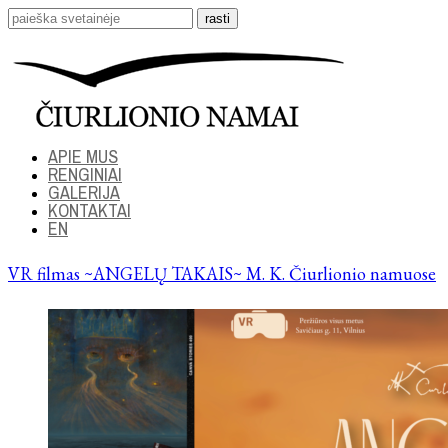
APIE MUS
RENGINIAI
GALERIJA
KONTAKTAI
EN
VR filmas ~ANGELŲ TAKAIS~ M. K. Čiurlionio namuose