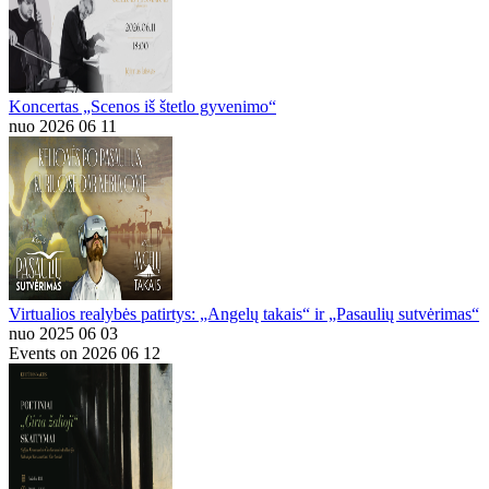
Koncertas „Scenos iš štetlo gyvenimo“
nuo 2026 06 11
Virtualios realybės patirtys: „Angelų takais“ ir „Pasaulių sutvėrimas“
nuo 2025 06 03
Events on 2026 06 12