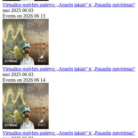
Virtualios realybės patirtys: „Angelų takais“ ir „Pasaulių sutvėrimas“
nuo 2025 06 03
Events on 2026 06 13
Virtualios realybės patirtys: „Angelų takais“ ir „Pasaulių sutvėrimas“
nuo 2025 06 03
Events on 2026 06 14
Virtualios realybės patirtys: „Angelų takais“ ir „Pasaulių sutvėrimas“