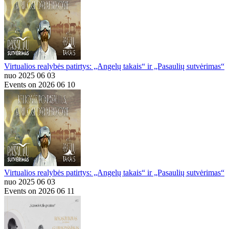
Virtualios realybės patirtys: „Angelų takais“ ir „Pasaulių sutvėrimas“
nuo 2025 06 03
Events on 2026 06 10
Virtualios realybės patirtys: „Angelų takais“ ir „Pasaulių sutvėrimas“
nuo 2025 06 03
Events on 2026 06 11