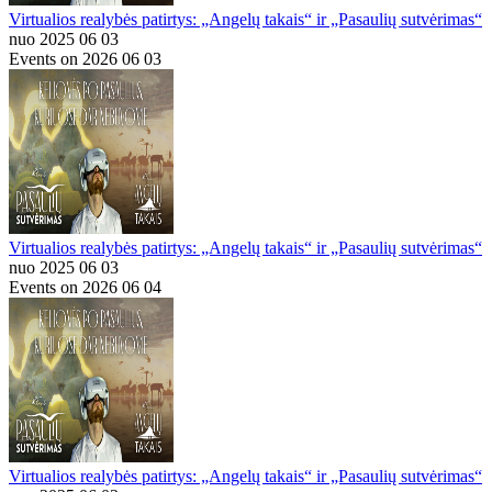
Virtualios realybės patirtys: „Angelų takais“ ir „Pasaulių sutvėrimas“
nuo 2025 06 03
Events on 2026 06 03
Virtualios realybės patirtys: „Angelų takais“ ir „Pasaulių sutvėrimas“
nuo 2025 06 03
Events on 2026 06 04
Virtualios realybės patirtys: „Angelų takais“ ir „Pasaulių sutvėrimas“