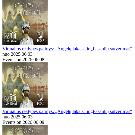
Virtualios realybės patirtys: „Angelų takais“ ir „Pasaulių sutvėrimas“
nuo 2025 06 03
Events on 2026 06 08
Virtualios realybės patirtys: „Angelų takais“ ir „Pasaulių sutvėrimas“
nuo 2025 06 03
Events on 2026 06 09