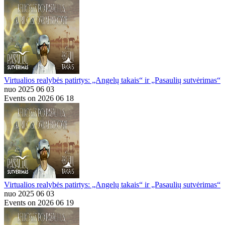
Virtualios realybės patirtys: „Angelų takais“ ir „Pasaulių sutvėrimas“
nuo 2025 06 03
Events on 2026 06 18
Virtualios realybės patirtys: „Angelų takais“ ir „Pasaulių sutvėrimas“
nuo 2025 06 03
Events on 2026 06 19