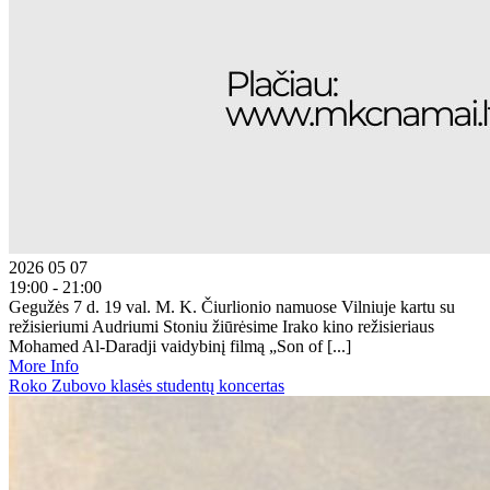
2026 05 07
19:00 - 21:00
Gegužės 7 d. 19 val. M. K. Čiurlionio namuose Vilniuje kartu su
režisieriumi Audriumi Stoniu žiūrėsime Irako kino režisieriaus
Mohamed Al-Daradji vaidybinį filmą „Son of [...]
More Info
Roko Zubovo klasės studentų koncertas