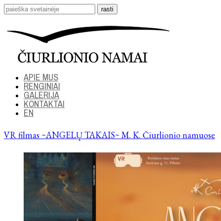
APIE MUS
RENGINIAI
GALERIJA
KONTAKTAI
EN
VR filmas ~ANGELŲ TAKAIS~ M. K. Čiurlionio namuose