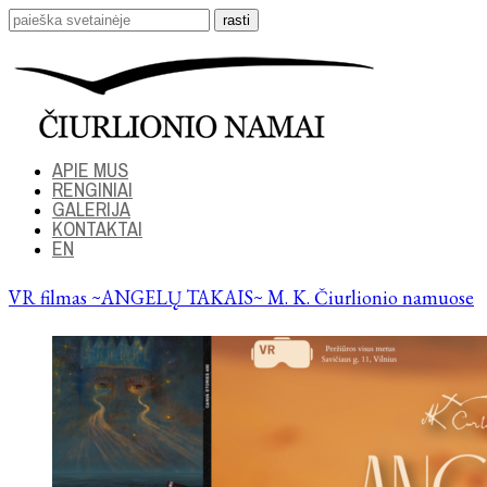
APIE MUS
RENGINIAI
GALERIJA
KONTAKTAI
EN
VR filmas ~ANGELŲ TAKAIS~ M. K. Čiurlionio namuose