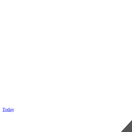
Today