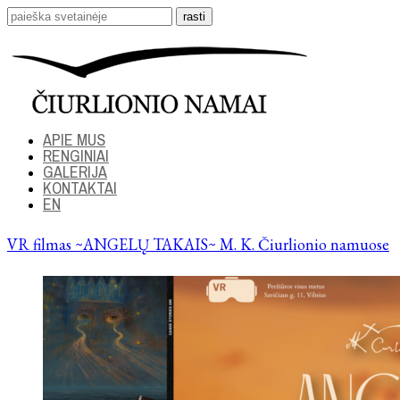
APIE MUS
RENGINIAI
GALERIJA
KONTAKTAI
EN
VR filmas ~ANGELŲ TAKAIS~ M. K. Čiurlionio namuose