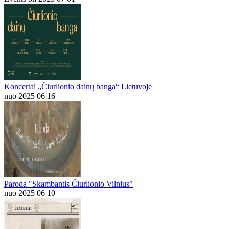
Koncertai „Čiurlionio dainų banga“ Lietuvoje
nuo 2025 06 16
Paroda "Skambantis Čiurlionio Vilnius"
nuo 2025 06 10