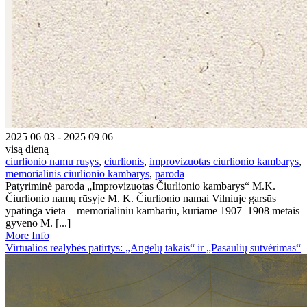
2025 06 03 - 2025 09 06
visą dieną
ciurlionio namu rusys
,
ciurlionis
,
improvizuotas ciurlionio kambarys
,
memorialinis ciurlionio kambarys
,
paroda
Patyriminė paroda „Improvizuotas Čiurlionio kambarys“ M.K.
Čiurlionio namų rūsyje M. K. Čiurlionio namai Vilniuje garsūs
ypatinga vieta – memorialiniu kambariu, kuriame 1907–1908 metais
gyveno M. [...]
More Info
Virtualios realybės patirtys: „Angelų takais“ ir „Pasaulių sutvėrimas“