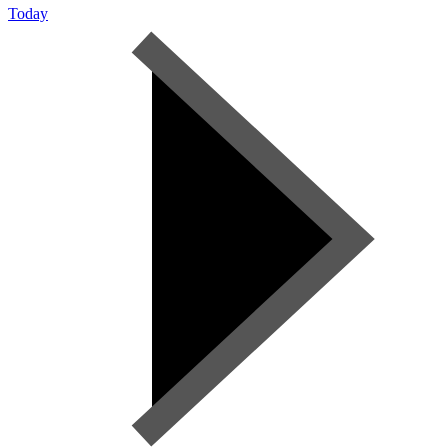
Today