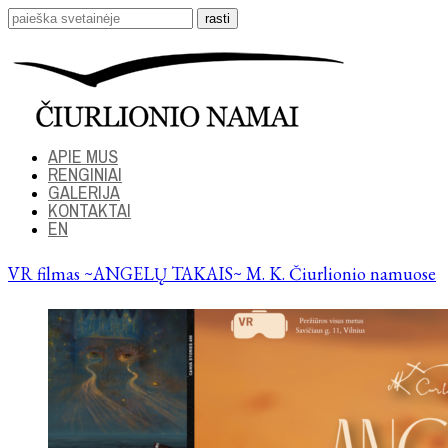
APIE MUS
RENGINIAI
GALERIJA
KONTAKTAI
EN
VR filmas ~ANGELŲ TAKAIS~ M. K. Čiurlionio namuose