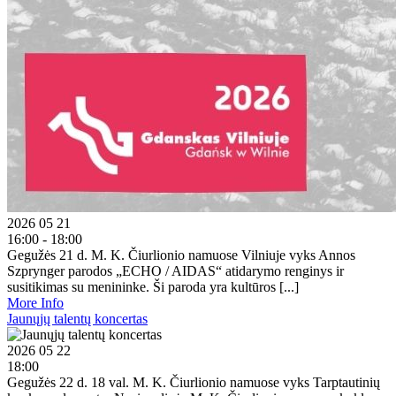
2026 05 21
16:00 - 18:00
Gegužės 21 d. M. K. Čiurlionio namuose Vilniuje vyks Annos
Szprynger parodos „ECHO / AIDAS“ atidarymo renginys ir
susitikimas su menininke. Ši paroda yra kultūros [...]
More Info
Jaunųjų talentų koncertas
2026 05 22
18:00
Gegužės 22 d. 18 val. M. K. Čiurlionio namuose vyks Tarptautinių