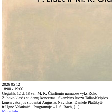
2026 05 12
18:00 - 19:00
Gegužės 12 d. 18 val. M. K. Čiurlionio namuose vyks Roko
Zubovo klasės studentų koncertas. Skambins Juozo Tallat-Kelpšos
konservatorijos studentai Augustas Navickas, Danielė Platūkytė
ir Ugnė Valatkaitė. Programoje – J. S. Bach, [...]
More Info