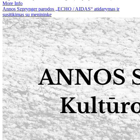
More Info
Annos Szprynger parodos „ECHO / AIDAS“ atidarymas ir
susitikimas su menininke