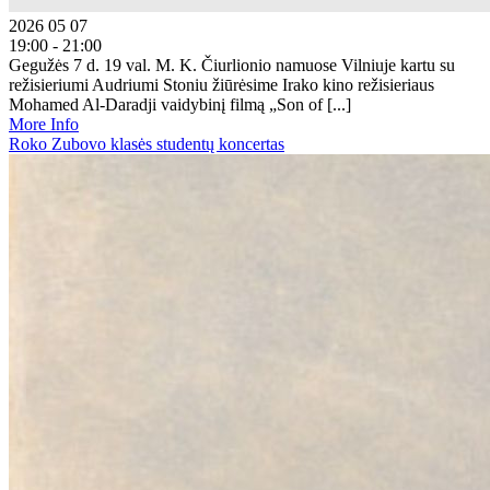
2026 05 07
19:00 - 21:00
Gegužės 7 d. 19 val. M. K. Čiurlionio namuose Vilniuje kartu su
režisieriumi Audriumi Stoniu žiūrėsime Irako kino režisieriaus
Mohamed Al-Daradji vaidybinį filmą „Son of [...]
More Info
Roko Zubovo klasės studentų koncertas