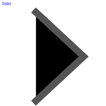
Today