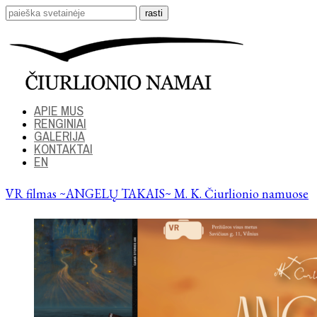
APIE MUS
RENGINIAI
GALERIJA
KONTAKTAI
EN
VR filmas ~ANGELŲ TAKAIS~ M. K. Čiurlionio namuose