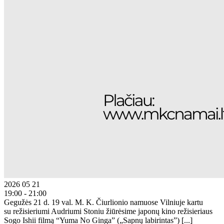
2026 05 21
19:00 - 21:00
Gegužės 21 d. 19 val. M. K. Čiurlionio namuose Vilniuje kartu
su režisieriumi Audriumi Stoniu žiūrėsime japonų kino režisieriaus
Sogo Ishii filmą “Yuma No Ginga” („Sapnų labirintas”) [...]