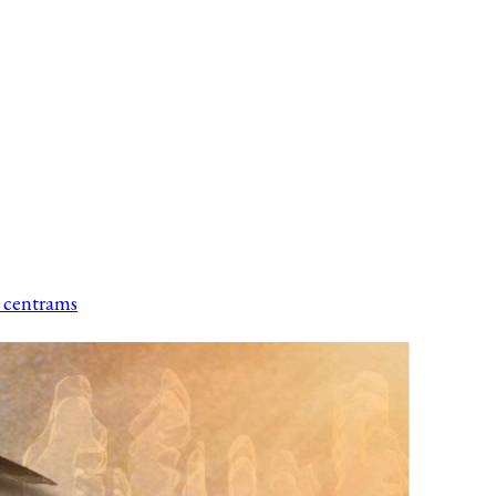
s centrams