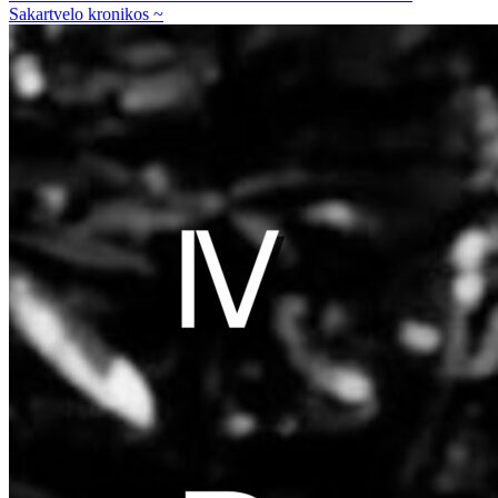
Sakartvelo kronikos ~