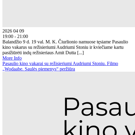
2026 04 09
19:00 - 21:00
Balandžio 9 d. 19 val. M. K. Čiurlionio namuose tęsiame Pasaulio
kino vakarus su režisieriumi Audriumi Stoniu ir kviečiame kartu
pasižiūrėti indų režisieriaus Amit Dutta [...]
More Info
Pasaulio kino vakarai su režisieriumi Audriumi Stoniu. Filmo
„Wodaabe. Saulės piemenys“ peržiūra