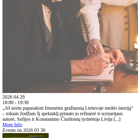
2026 04 29
18:00 - 19:30
„Aš noriu papasakoti žmonėms gražiausią Lietuvoje meilės istoriją“
– tokiais žodžiais šį spektaklį pristato jo režisierė ir scenarijaus
autorė, Sofijos ir Konstantino Čiurlionių tyrinėtoja Livija [...]
More Info
Events on 2026 03 30