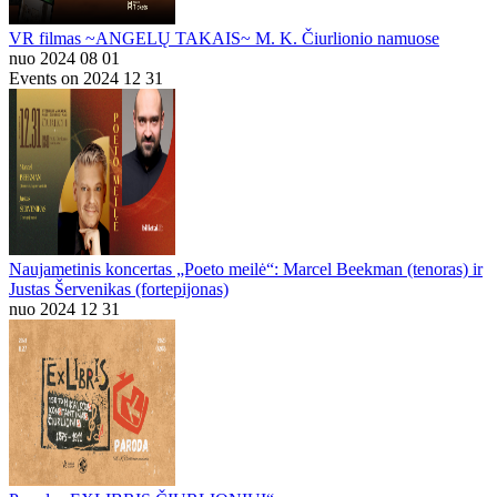
VR filmas ~ANGELŲ TAKAIS~ M. K. Čiurlionio namuose
nuo 2024 08 01
Events on 2024 12 31
Naujametinis koncertas „Poeto meilė“: Marcel Beekman (tenoras) ir
Justas Šervenikas (fortepijonas)
nuo 2024 12 31