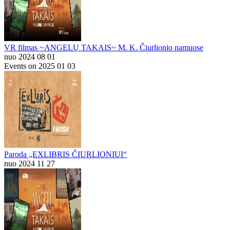
VR filmas ~ANGELŲ TAKAIS~ M. K. Čiurlionio namuose
nuo 2024 08 01
Events on 2025 01 03
Paroda „EXLIBRIS ČIURLIONIUI“
nuo 2024 11 27