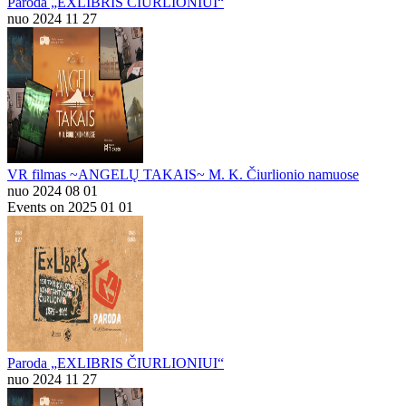
Paroda „EXLIBRIS ČIURLIONIUI“
nuo 2024 11 27
VR filmas ~ANGELŲ TAKAIS~ M. K. Čiurlionio namuose
nuo 2024 08 01
Events on 2025 01 01
Paroda „EXLIBRIS ČIURLIONIUI“
nuo 2024 11 27