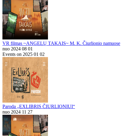
VR filmas ~ANGELŲ TAKAIS~ M. K. Čiurlionio namuose
nuo 2024 08 01
Events on 2025 01 02
Paroda „EXLIBRIS ČIURLIONIUI“
nuo 2024 11 27