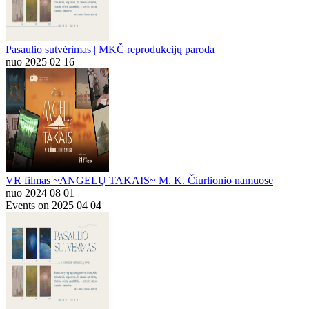
Pasaulio sutvėrimas | MKČ reprodukcijų paroda
nuo 2025 02 16
VR filmas ~ANGELŲ TAKAIS~ M. K. Čiurlionio namuose
nuo 2024 08 01
Events on 2025 04 04