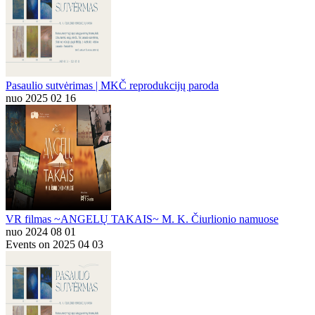
Pasaulio sutvėrimas | MKČ reprodukcijų paroda
nuo 2025 02 16
VR filmas ~ANGELŲ TAKAIS~ M. K. Čiurlionio namuose
nuo 2024 08 01
Events on 2025 04 03