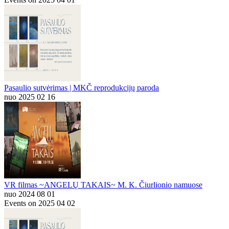
Pasaulio sutvėrimas | MKČ reprodukcijų paroda
nuo 2025 02 16
VR filmas ~ANGELŲ TAKAIS~ M. K. Čiurlionio namuose
nuo 2024 08 01
Events on 2025 04 02