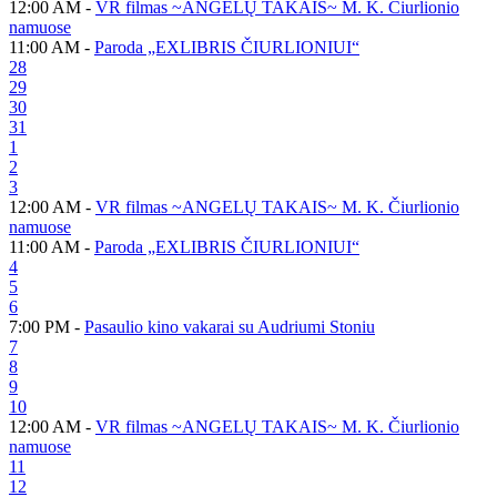
12:00 AM -
VR filmas ~ANGELŲ TAKAIS~ M. K. Čiurlionio
namuose
11:00 AM -
Paroda „EXLIBRIS ČIURLIONIUI“
28
29
30
31
1
2
3
12:00 AM -
VR filmas ~ANGELŲ TAKAIS~ M. K. Čiurlionio
namuose
11:00 AM -
Paroda „EXLIBRIS ČIURLIONIUI“
4
5
6
7:00 PM -
Pasaulio kino vakarai su Audriumi Stoniu
7
8
9
10
12:00 AM -
VR filmas ~ANGELŲ TAKAIS~ M. K. Čiurlionio
namuose
11
12