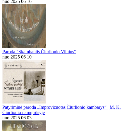
nuo 2025 06 16
Paroda "Skambantis Čiurlionio Vilnius"
nuo 2025 06 10
Patyriminė paroda „Improvizuotas Čiurlionio kambarys“ | M. K.
Čiurlionio namų rūsyje
nuo 2025 06 03