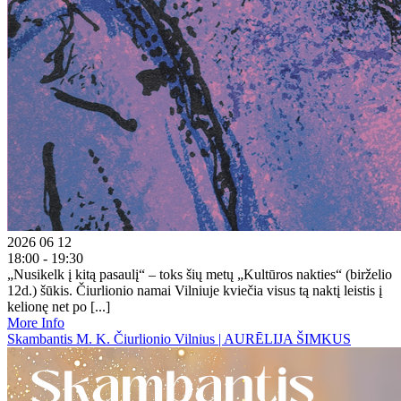
2026 06 12
18:00 - 19:30
„Nusikelk į kitą pasaulį“ – toks šių metų „Kultūros nakties“ (birželio
12d.) šūkis. Čiurlionio namai Vilniuje kviečia visus tą naktį leistis į
kelionę net po [...]
More Info
Skambantis M. K. Čiurlionio Vilnius | AURĒLIJA ŠIMKUS