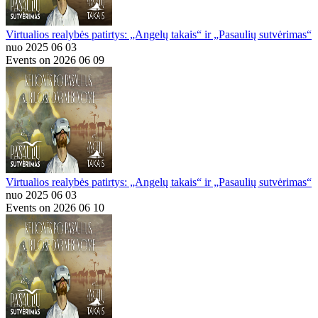
Virtualios realybės patirtys: „Angelų takais“ ir „Pasaulių sutvėrimas“
nuo 2025 06 03
Events on 2026 06 09
Virtualios realybės patirtys: „Angelų takais“ ir „Pasaulių sutvėrimas“
nuo 2025 06 03
Events on 2026 06 10