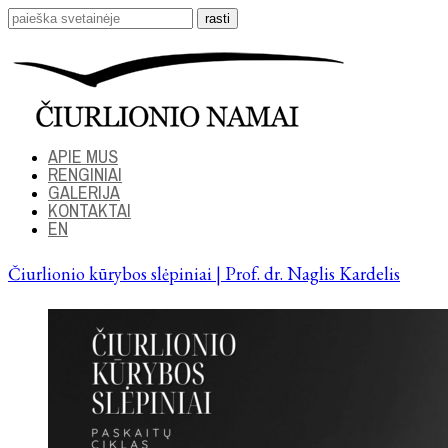
APIE MUS
RENGINIAI
GALERIJA
KONTAKTAI
EN
Čiurlionio kūrybos slėpiniai | Prof. dr. Naglis Kardelis