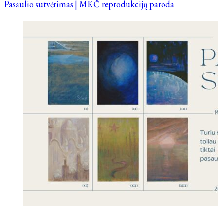
Pasaulio sutvėrimas | MKČ reprodukcijų paroda