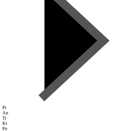
Pr
An
Tr
Kt
Pn