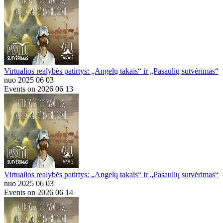
Virtualios realybės patirtys: „Angelų takais“ ir „Pasaulių sutvėrimas“
nuo 2025 06 03
Events on 2026 06 13
Virtualios realybės patirtys: „Angelų takais“ ir „Pasaulių sutvėrimas“
nuo 2025 06 03
Events on 2026 06 14