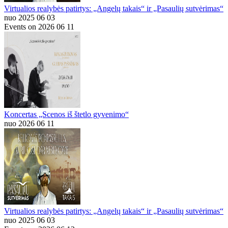
Virtualios realybės patirtys: „Angelų takais“ ir „Pasaulių sutvėrimas“
nuo 2025 06 03
Events on 2026 06 11
Koncertas „Scenos iš štetlo gyvenimo“
nuo 2026 06 11
Virtualios realybės patirtys: „Angelų takais“ ir „Pasaulių sutvėrimas“
nuo 2025 06 03