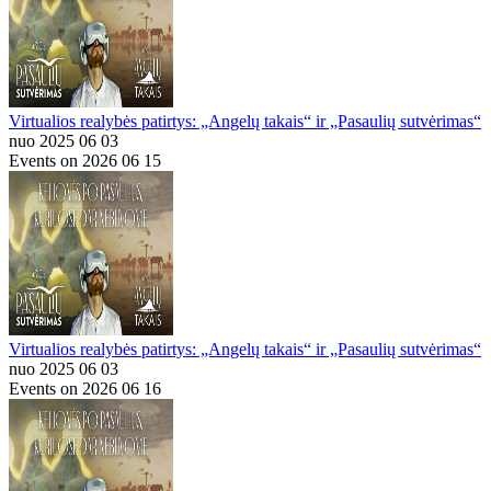
Virtualios realybės patirtys: „Angelų takais“ ir „Pasaulių sutvėrimas“
nuo 2025 06 03
Events on 2026 06 15
Virtualios realybės patirtys: „Angelų takais“ ir „Pasaulių sutvėrimas“
nuo 2025 06 03
Events on 2026 06 16