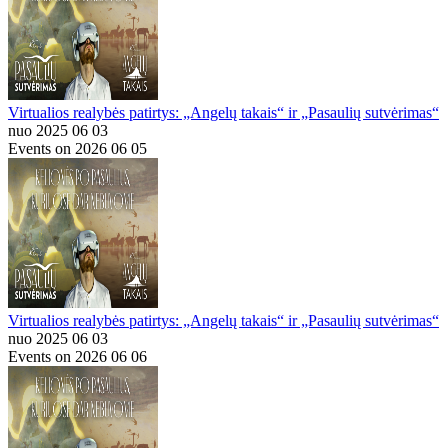
Virtualios realybės patirtys: „Angelų takais“ ir „Pasaulių sutvėrimas“
nuo 2025 06 03
Events on 2026 06 05
Virtualios realybės patirtys: „Angelų takais“ ir „Pasaulių sutvėrimas“
nuo 2025 06 03
Events on 2026 06 06