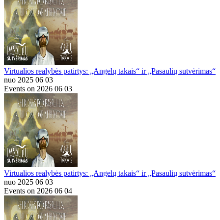
Virtualios realybės patirtys: „Angelų takais“ ir „Pasaulių sutvėrimas“
nuo 2025 06 03
Events on 2026 06 03
Virtualios realybės patirtys: „Angelų takais“ ir „Pasaulių sutvėrimas“
nuo 2025 06 03
Events on 2026 06 04