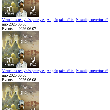
Virtualios realybės patirtys: „Angelų takais“ ir „Pasaulių sutvėrimas“
nuo 2025 06 03
Events on 2026 06 07
Virtualios realybės patirtys: „Angelų takais“ ir „Pasaulių sutvėrimas“
nuo 2025 06 03
Events on 2026 06 08