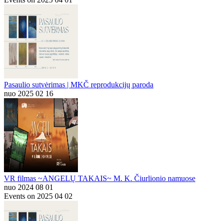
Pasaulio sutvėrimas | MKČ reprodukcijų paroda
nuo 2025 02 16
VR filmas ~ANGELŲ TAKAIS~ M. K. Čiurlionio namuose
nuo 2024 08 01
Events on 2025 04 02