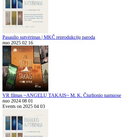
Pasaulio sutvėrimas | MKČ reprodukcijų paroda
nuo 2025 02 16
VR filmas ~ANGELŲ TAKAIS~ M. K. Čiurlionio namuose
nuo 2024 08 01
Events on 2025 04 03