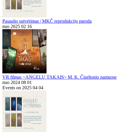
Pasaulio sutvėrimas | MKČ reprodukcijų paroda
nuo 2025 02 16
VR filmas ~ANGELŲ TAKAIS~ M. K. Čiurlionio namuose
nuo 2024 08 01
Events on 2025 04 04