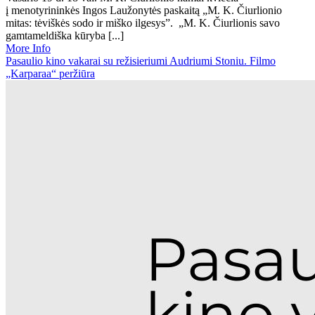
į menotyrininkės Ingos Laužonytės paskaitą „M. K. Čiurlionio
mitas: tėviškės sodo ir miško ilgesys”. „M. K. Čiurlionis savo
gamtameldiška kūryba [...]
More Info
Pasaulio kino vakarai su režisieriumi Audriumi Stoniu. Filmo
„Karparaa“ peržiūra