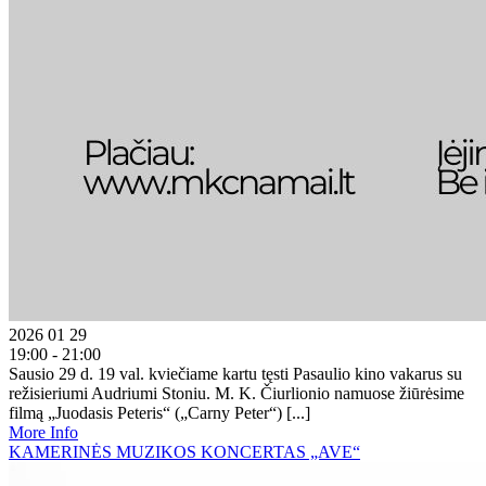
2026 01 29
19:00 - 21:00
Sausio 29 d. 19 val. kviečiame kartu tęsti Pasaulio kino vakarus su
režisieriumi Audriumi Stoniu. M. K. Čiurlionio namuose žiūrėsime
filmą „Juodasis Peteris“ („Carny Peter“) [...]
More Info
KAMERINĖS MUZIKOS KONCERTAS „AVE“