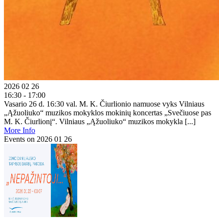
2026 02 26
16:30 - 17:00
Vasario 26 d. 16:30 val. M. K. Čiurlionio namuose vyks Vilniaus
„Ąžuoliuko“ muzikos mokyklos mokinių koncertas „Svečiuose pas
M. K. Čiurlionį“. Vilniaus „Ąžuoliuko“ muzikos mokykla [...]
More Info
Events on 2026 01 26