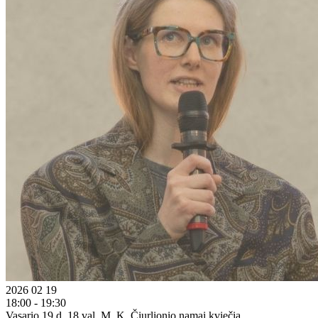
2026 02 19
18:00 - 19:30
Vasario 19 d. 18 val. M. K. Čiurlionio namai kviečia