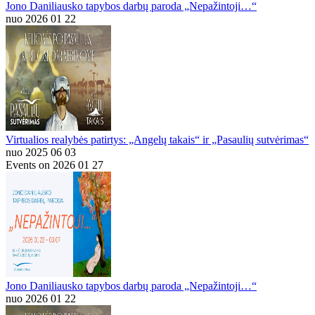
Jono Daniliausko tapybos darbų paroda „Nepažintoji…“
nuo 2026 01 22
Virtualios realybės patirtys: „Angelų takais“ ir „Pasaulių sutvėrimas“
nuo 2025 06 03
Events on 2026 01 27
Jono Daniliausko tapybos darbų paroda „Nepažintoji…“
nuo 2026 01 22