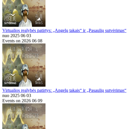
Virtualios realybės patirtys: „Angelų takais“ ir „Pasaulių sutvėrimas“
nuo 2025 06 03
Events on 2026 06 08
Virtualios realybės patirtys: „Angelų takais“ ir „Pasaulių sutvėrimas“
nuo 2025 06 03
Events on 2026 06 09