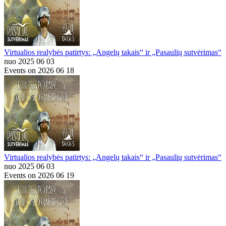
Virtualios realybės patirtys: „Angelų takais“ ir „Pasaulių sutvėrimas“
nuo 2025 06 03
Events on 2026 06 18
Virtualios realybės patirtys: „Angelų takais“ ir „Pasaulių sutvėrimas“
nuo 2025 06 03
Events on 2026 06 19