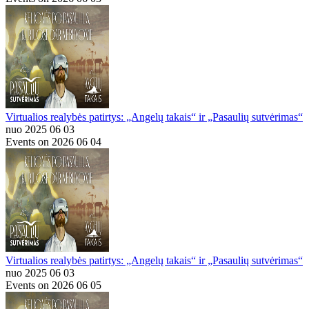
Virtualios realybės patirtys: „Angelų takais“ ir „Pasaulių sutvėrimas“
nuo 2025 06 03
Events on 2026 06 04
Virtualios realybės patirtys: „Angelų takais“ ir „Pasaulių sutvėrimas“
nuo 2025 06 03
Events on 2026 06 05