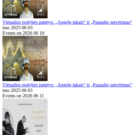
Virtualios realybės patirtys: „Angelų takais“ ir „Pasaulių sutvėrimas“
nuo 2025 06 03
Events on 2026 06 10
Virtualios realybės patirtys: „Angelų takais“ ir „Pasaulių sutvėrimas“
nuo 2025 06 03
Events on 2026 06 11