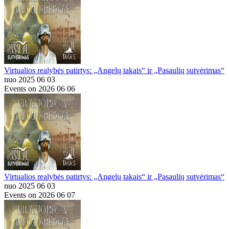
Virtualios realybės patirtys: „Angelų takais“ ir „Pasaulių sutvėrimas“
nuo 2025 06 03
Events on 2026 06 06
Virtualios realybės patirtys: „Angelų takais“ ir „Pasaulių sutvėrimas“
nuo 2025 06 03
Events on 2026 06 07