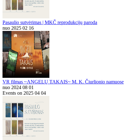
Pasaulio sutvėrimas | MKČ reprodukcijų paroda
nuo 2025 02 16
VR filmas ~ANGELŲ TAKAIS~ M. K. Čiurlionio namuose
nuo 2024 08 01
Events on 2025 04 04