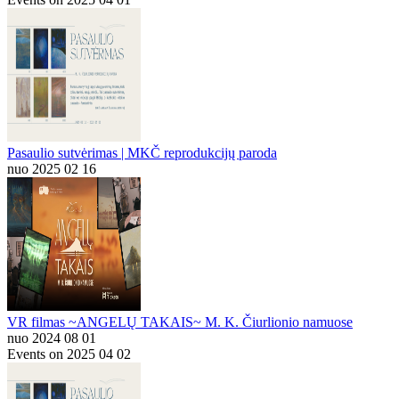
Pasaulio sutvėrimas | MKČ reprodukcijų paroda
nuo 2025 02 16
VR filmas ~ANGELŲ TAKAIS~ M. K. Čiurlionio namuose
nuo 2024 08 01
Events on 2025 04 02