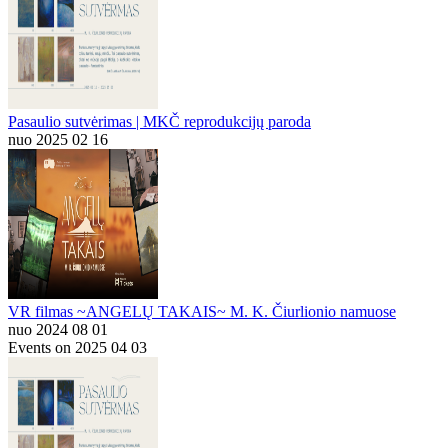
Pasaulio sutvėrimas | MKČ reprodukcijų paroda
nuo 2025 02 16
VR filmas ~ANGELŲ TAKAIS~ M. K. Čiurlionio namuose
nuo 2024 08 01
Events on 2025 04 03