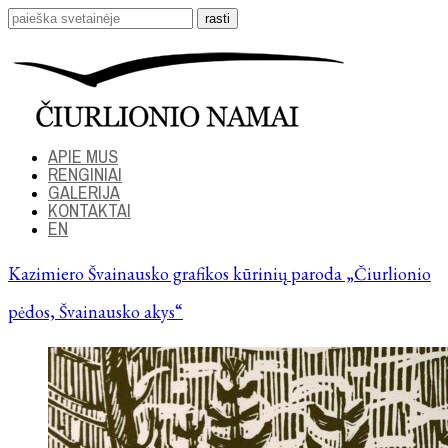
APIE MUS
RENGINIAI
GALERIJA
KONTAKTAI
EN
Kazimiero Švainausko grafikos kūrinių paroda „Čiurlionio
pėdos, Švainausko akys“