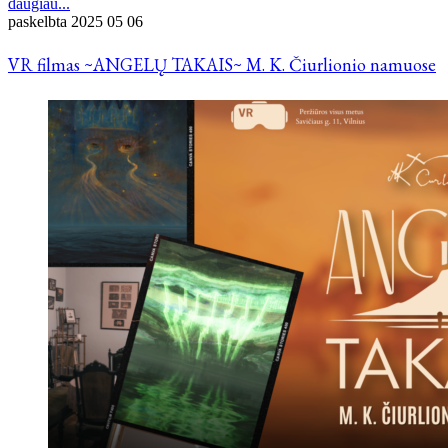
daugiau...
paskelbta
2025 05 06
VR filmas ~ANGELŲ TAKAIS~ M. K. Čiurlionio namuose