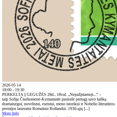
2026 05 14
18:00 - 19:30
PERKELTA Į GEGUŽĖS 28d., 18val. „Nepažįstamoji...“ –
taip Sofija Čiurlionienė-Kymantaitė pasirašė pirmąjį savo laišką
dramaturgui, novelistui, eseistui, meno istorikui ir Nobelio literatūros
premijos laureatui Romainui Rollandui. 1930-ųjų [...]
More Info