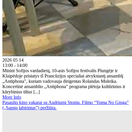
2026 05 14
13:00 - 14:00
Minint Sofijos vardadienį, 10-asis Sofijos festivalis Plungėje ir
Klaipėdoje pristatys iš Prancūzijos specialiai atvykstantį ansamblį
„Antiphona", kuriam vadovauja dirigentas Rolandas Muleika.
Koncertinė ansamblio „Antiphona" programa plėtoja kultūrinius ir
kūrybinius tiltus [...]
More Info
Pasaulio kino vakarai su Audriumi Stoniu. Filmo “Yuma No Ginga”
(„Sapnų labirintas”) peržiūra.