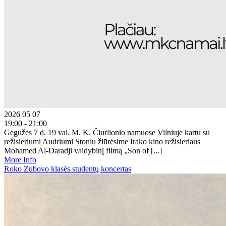
2026 05 07
19:00 - 21:00
Gegužės 7 d. 19 val. M. K. Čiurlionio namuose Vilniuje kartu su
režisieriumi Audriumi Stoniu žiūrėsime Irako kino režisieriaus
Mohamed Al-Daradji vaidybinį filmą „Son of [...]
More Info
Roko Zubovo klasės studentų koncertas