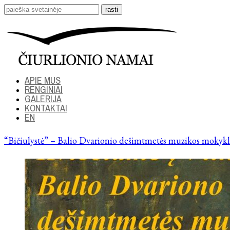
APIE MUS
RENGINIAI
GALERIJA
KONTAKTAI
EN
“Bičiulystė” – Balio Dvarionio dešimtmetės muzikos mokykl