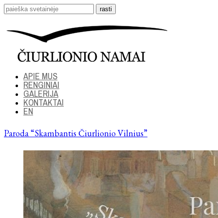
APIE MUS
RENGINIAI
GALERIJA
KONTAKTAI
EN
Paroda “Skambantis Čiurlionio Vilnius”