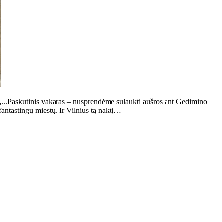
...Paskutinis vakaras – nusprendėme sulaukti aušros ant Gedimino
antastingų miestų. Ir Vilnius tą naktį…