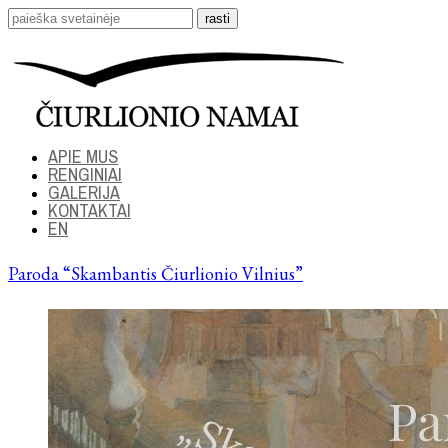
APIE MUS
RENGINIAI
GALERIJA
KONTAKTAI
EN
Paroda “Skambantis Čiurlionio Vilnius”