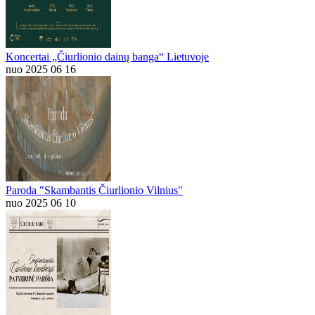
Koncertai „Čiurlionio dainų banga“ Lietuvoje
nuo 2025 06 16
Paroda "Skambantis Čiurlionio Vilnius"
nuo 2025 06 10