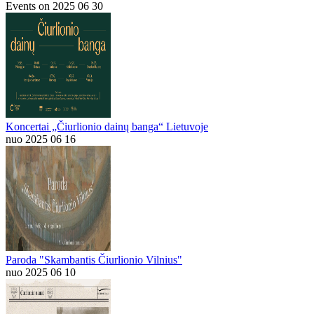
Events on 2025 06 30
Koncertai „Čiurlionio dainų banga“ Lietuvoje
nuo 2025 06 16
Paroda "Skambantis Čiurlionio Vilnius"
nuo 2025 06 10