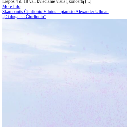
Liepos 4 d. 18 val. kviečiame visus į koncertą [...]
More Info
Skambantis Čiurlionio Vilnius – pianisto Alexander Ullman
„Dialogai su Čiurlioniu“