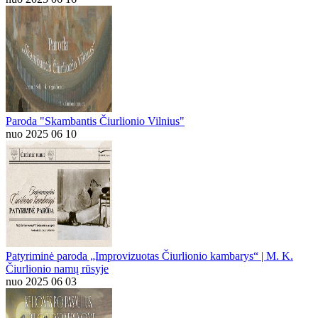
Paroda "Skambantis Čiurlionio Vilnius"
nuo 2025 06 10
Patyriminė paroda „Improvizuotas Čiurlionio kambarys“ | M. K.
Čiurlionio namų rūsyje
nuo 2025 06 03