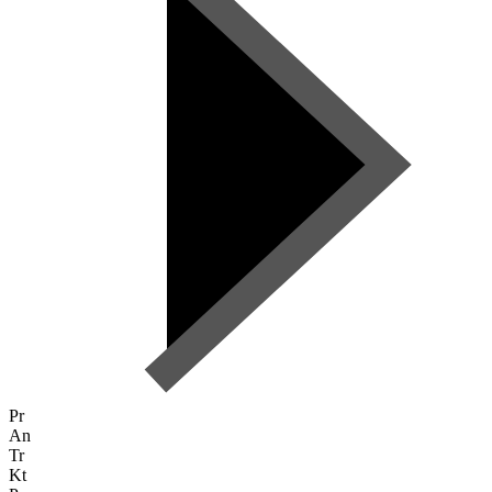
Pr
An
Tr
Kt