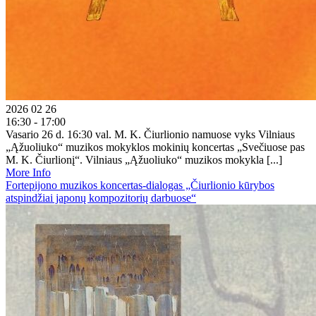
2026 02 26
16:30 - 17:00
Vasario 26 d. 16:30 val. M. K. Čiurlionio namuose vyks Vilniaus
„Ąžuoliuko“ muzikos mokyklos mokinių koncertas „Svečiuose pas
M. K. Čiurlionį“. Vilniaus „Ąžuoliuko“ muzikos mokykla [...]
More Info
Fortepijono muzikos koncertas-dialogas „Čiurlionio kūrybos
atspindžiai japonų kompozitorių darbuose“