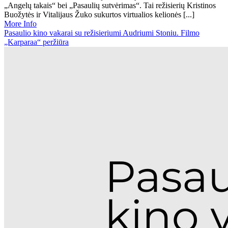
„Angelų takais“ bei „Pasaulių sutvėrimas“. Tai režisierių Kristinos
Buožytės ir Vitalijaus Žuko sukurtos virtualios kelionės [...]
More Info
Pasaulio kino vakarai su režisieriumi Audriumi Stoniu. Filmo
„Karparaa“ peržiūra