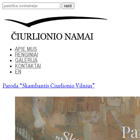
APIE MUS
RENGINIAI
GALERIJA
KONTAKTAI
EN
Paroda “Skambantis Čiurlionio Vilnius”