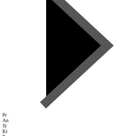
Pr
An
Tr
Kt