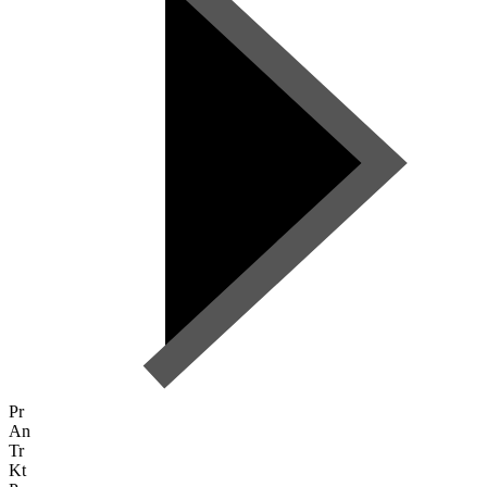
Pr
An
Tr
Kt