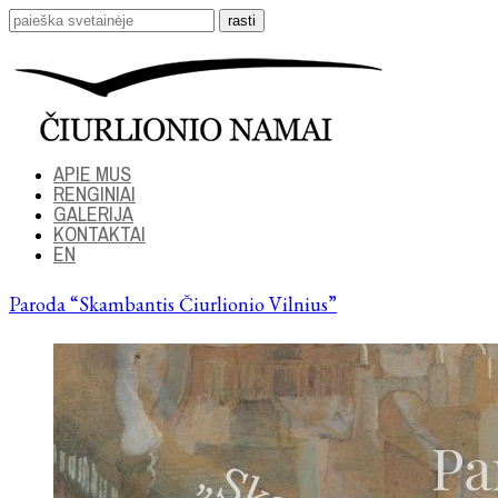
APIE MUS
RENGINIAI
GALERIJA
KONTAKTAI
EN
Paroda “Skambantis Čiurlionio Vilnius”