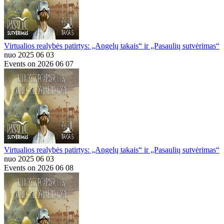
Virtualios realybės patirtys: „Angelų takais“ ir „Pasaulių sutvėrimas“
nuo 2025 06 03
Events on 2026 06 07
Virtualios realybės patirtys: „Angelų takais“ ir „Pasaulių sutvėrimas“
nuo 2025 06 03
Events on 2026 06 08