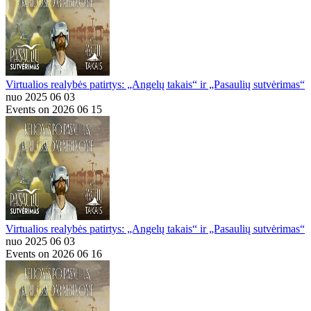
Virtualios realybės patirtys: „Angelų takais“ ir „Pasaulių sutvėrimas“
nuo 2025 06 03
Events on 2026 06 15
Virtualios realybės patirtys: „Angelų takais“ ir „Pasaulių sutvėrimas“
nuo 2025 06 03
Events on 2026 06 16