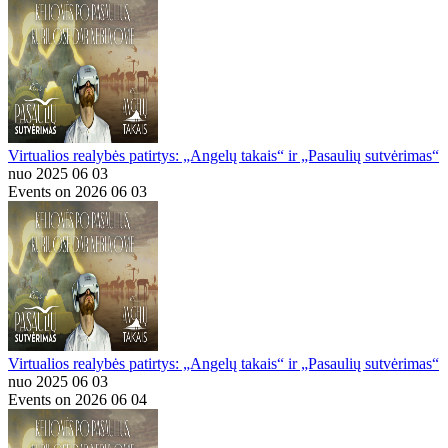
Virtualios realybės patirtys: „Angelų takais“ ir „Pasaulių sutvėrimas“
nuo 2025 06 03
Events on 2026 06 03
Virtualios realybės patirtys: „Angelų takais“ ir „Pasaulių sutvėrimas“
nuo 2025 06 03
Events on 2026 06 04