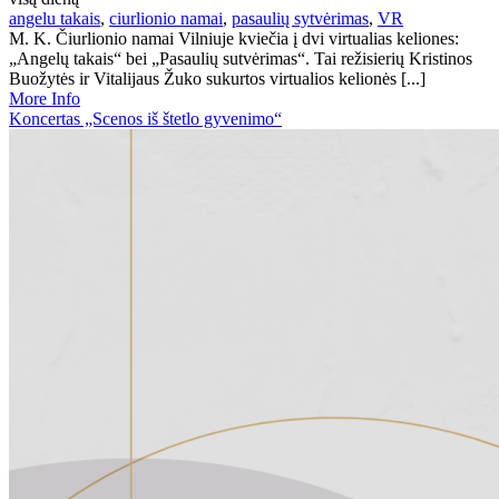
angelu takais
,
ciurlionio namai
,
pasaulių sytvėrimas
,
VR
M. K. Čiurlionio namai Vilniuje kviečia į dvi virtualias keliones:
„Angelų takais“ bei „Pasaulių sutvėrimas“. Tai režisierių Kristinos
Buožytės ir Vitalijaus Žuko sukurtos virtualios kelionės [...]
More Info
Koncertas „Scenos iš štetlo gyvenimo“