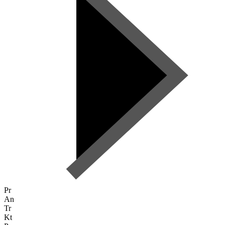
Pr
An
Tr
Kt