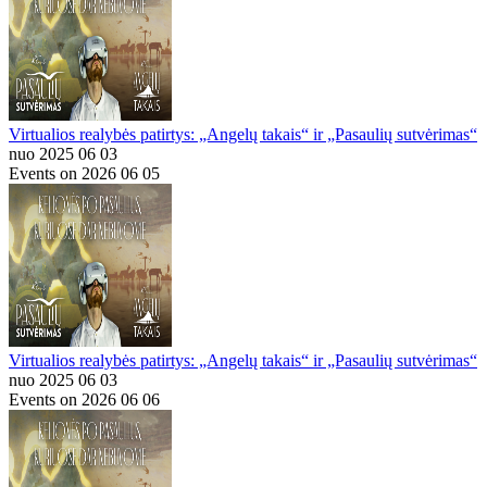
Virtualios realybės patirtys: „Angelų takais“ ir „Pasaulių sutvėrimas“
nuo 2025 06 03
Events on 2026 06 05
Virtualios realybės patirtys: „Angelų takais“ ir „Pasaulių sutvėrimas“
nuo 2025 06 03
Events on 2026 06 06