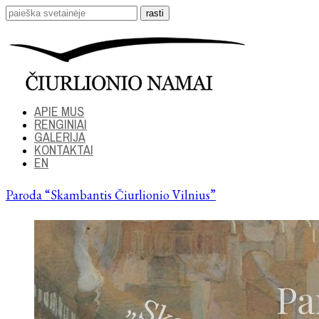
APIE MUS
RENGINIAI
GALERIJA
KONTAKTAI
EN
Paroda “Skambantis Čiurlionio Vilnius”