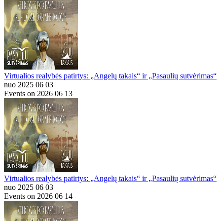
Virtualios realybės patirtys: „Angelų takais“ ir „Pasaulių sutvėrimas“
nuo 2025 06 03
Events on 2026 06 13
Virtualios realybės patirtys: „Angelų takais“ ir „Pasaulių sutvėrimas“
nuo 2025 06 03
Events on 2026 06 14