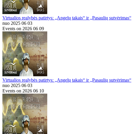
Virtualios realybės patirtys: „Angelų takais“ ir „Pasaulių sutvėrimas“
nuo 2025 06 03
Events on 2026 06 09
Virtualios realybės patirtys: „Angelų takais“ ir „Pasaulių sutvėrimas“
nuo 2025 06 03
Events on 2026 06 10