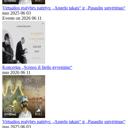
Virtualios realybės patirtys: „Angelų takais“ ir „Pasaulių sutvėrimas“
nuo 2025 06 03
Events on 2026 06 11
Koncertas „Scenos iš štetlo gyvenimo“
nuo 2026 06 11
Virtualios realybės patirtys: „Angelų takais“ ir „Pasaulių sutvėrimas“
nuo 2025 06 03