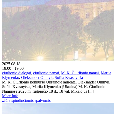
2025 08 18
18:00 - 19:00
ciurlionio dialogai
,
ciurlionio namai
,
M. K. Čiurlionio namai
,
Mariia
Klymenko
,
Oleksander Oliinyk
,
Sofiia Kvasnytsia
M. K. Čiurlionio konkurso Ukrainoje laureatai Oleksander Oliinyk,
Sofiia Kvasnytsia, Mariia Klymenko (Ukraina) M. K. Čiurlionio
Namuose 2025 m. rugpjūčio 18 d., 18 val. Mikalojus [...]
More Info
„Jūra spindinčiomis spalvomis“