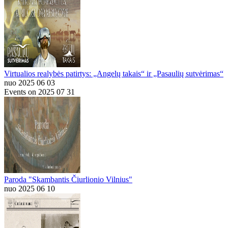
Virtualios realybės patirtys: „Angelų takais“ ir „Pasaulių sutvėrimas“
nuo 2025 06 03
Events on 2025 07 31
Paroda "Skambantis Čiurlionio Vilnius"
nuo 2025 06 10