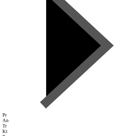
Pr
An
Tr
Kt