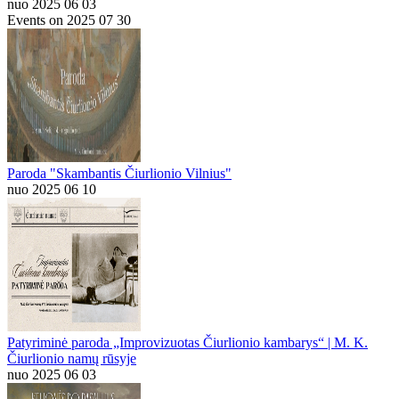
nuo 2025 06 03
Events on 2025 07 30
Paroda "Skambantis Čiurlionio Vilnius"
nuo 2025 06 10
Patyriminė paroda „Improvizuotas Čiurlionio kambarys“ | M. K.
Čiurlionio namų rūsyje
nuo 2025 06 03