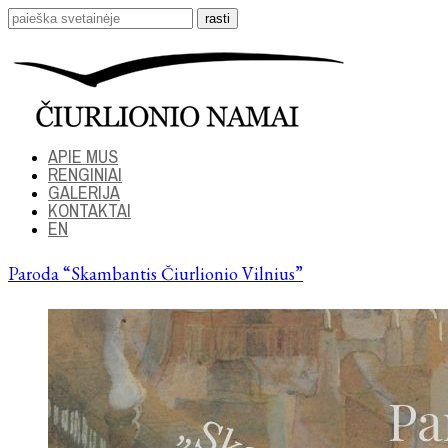
APIE MUS
RENGINIAI
GALERIJA
KONTAKTAI
EN
Paroda “Skambantis Čiurlionio Vilnius”