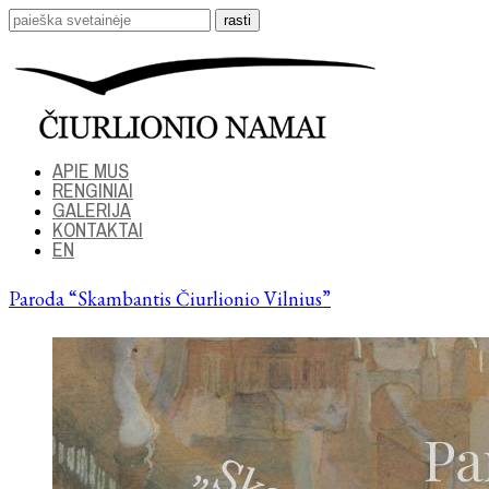
APIE MUS
RENGINIAI
GALERIJA
KONTAKTAI
EN
Paroda “Skambantis Čiurlionio Vilnius”