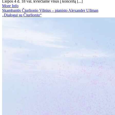
Liepos 4 d. 18 val. kviečiame visus į koncertą [...]
More Info
Skambantis Čiurlionio Vilnius – pianisto Alexander Ullman
„Dialogai su Čiurlioniu“