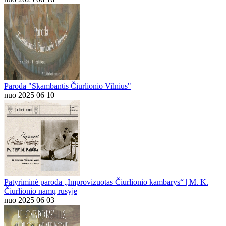
Paroda "Skambantis Čiurlionio Vilnius"
nuo 2025 06 10
Patyriminė paroda „Improvizuotas Čiurlionio kambarys“ | M. K.
Čiurlionio namų rūsyje
nuo 2025 06 03