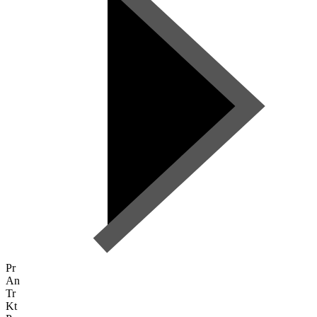
Pr
An
Tr
Kt