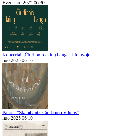
Events on 2025 06 30
Koncertai „Čiurlionio dainų banga“ Lietuvoje
nuo 2025 06 16
Paroda "Skambantis Čiurlionio Vilnius"
nuo 2025 06 10