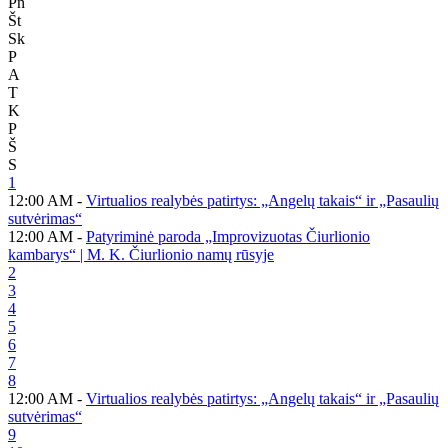
Pn
Št
Sk
P
A
T
K
P
Š
S
1
12:00 AM -
Virtualios realybės patirtys: „Angelų takais“ ir „Pasaulių
sutvėrimas“
12:00 AM -
Patyriminė paroda „Improvizuotas Čiurlionio
kambarys“ | M. K. Čiurlionio namų rūsyje
2
3
4
5
6
7
8
12:00 AM -
Virtualios realybės patirtys: „Angelų takais“ ir „Pasaulių
sutvėrimas“
9