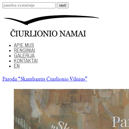
APIE MUS
RENGINIAI
GALERIJA
KONTAKTAI
EN
Paroda “Skambantis Čiurlionio Vilnius”