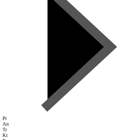
Pr
An
Tr
Kt