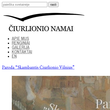
APIE MUS
RENGINIAI
GALERIJA
KONTAKTAI
EN
Paroda “Skambantis Čiurlionio Vilnius”