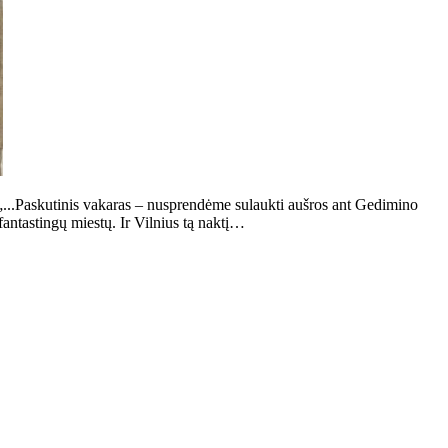
...Paskutinis vakaras – nusprendėme sulaukti aušros ant Gedimino
antastingų miestų. Ir Vilnius tą naktį…