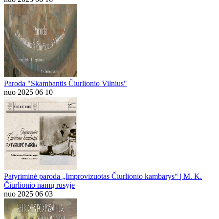
Paroda "Skambantis Čiurlionio Vilnius"
nuo 2025 06 10
Patyriminė paroda „Improvizuotas Čiurlionio kambarys“ | M. K.
Čiurlionio namų rūsyje
nuo 2025 06 03