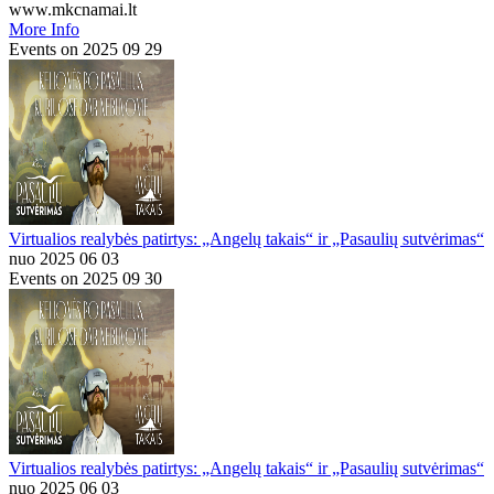
www.mkcnamai.lt
More Info
Events on 2025 09 29
Virtualios realybės patirtys: „Angelų takais“ ir „Pasaulių sutvėrimas“
nuo 2025 06 03
Events on 2025 09 30
Virtualios realybės patirtys: „Angelų takais“ ir „Pasaulių sutvėrimas“
nuo 2025 06 03