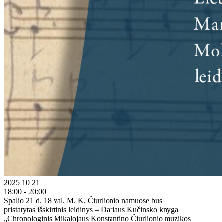
2025 10 21
18:00 - 20:00
Spalio 21 d. 18 val. M. K. Čiurlionio namuose bus
pristatytas išskirtinis leidinys – Dariaus Kučinsko knyga
„Chronologinis Mikalojaus Konstantino Čiurlionio muzikos