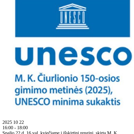
2025 10 22
16:00 - 18:00
Spalio 22 d. 16 val. kviečiame į išskirtinį renginį, skirtą M. K.