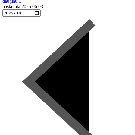
daugiau...
paskelbta
2025 06 03