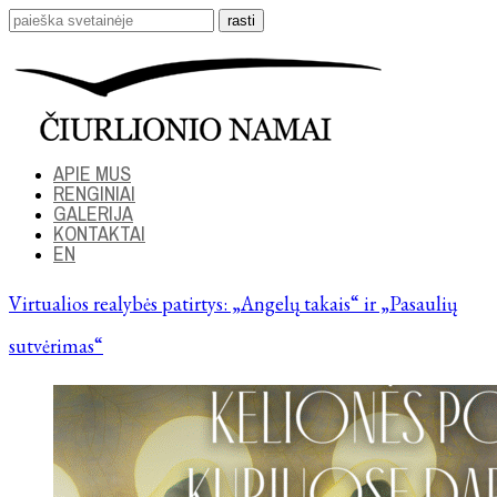
APIE MUS
RENGINIAI
GALERIJA
KONTAKTAI
EN
Virtualios realybės patirtys: „Angelų takais“ ir „Pasaulių
sutvėrimas“