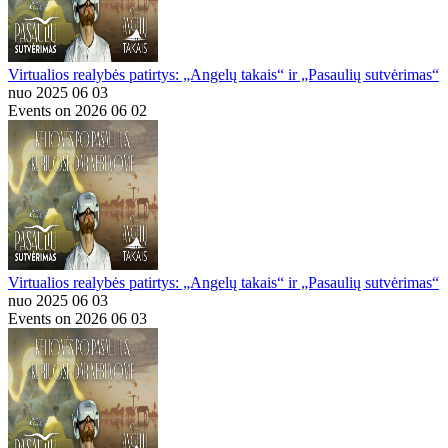
Virtualios realybės patirtys: „Angelų takais“ ir „Pasaulių sutvėrimas“
nuo 2025 06 03
Events on 2026 06 02
Virtualios realybės patirtys: „Angelų takais“ ir „Pasaulių sutvėrimas“
nuo 2025 06 03
Events on 2026 06 03