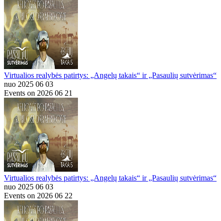
Virtualios realybės patirtys: „Angelų takais“ ir „Pasaulių sutvėrimas“
nuo 2025 06 03
Events on 2026 06 21
Virtualios realybės patirtys: „Angelų takais“ ir „Pasaulių sutvėrimas“
nuo 2025 06 03
Events on 2026 06 22