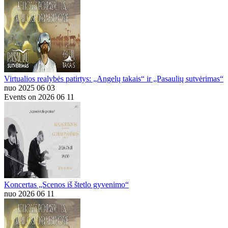
Virtualios realybės patirtys: „Angelų takais“ ir „Pasaulių sutvėrimas“
nuo 2025 06 03
Events on 2026 06 11
Koncertas „Scenos iš štetlo gyvenimo“
nuo 2026 06 11