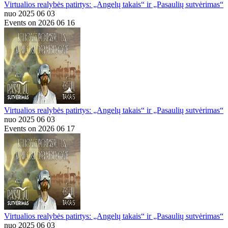
Virtualios realybės patirtys: „Angelų takais“ ir „Pasaulių sutvėrimas“
nuo 2025 06 03
Events on 2026 06 16
Virtualios realybės patirtys: „Angelų takais“ ir „Pasaulių sutvėrimas“
nuo 2025 06 03
Events on 2026 06 17
Virtualios realybės patirtys: „Angelų takais“ ir „Pasaulių sutvėrimas“
nuo 2025 06 03