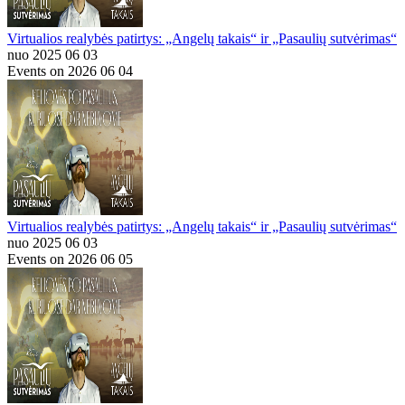
Virtualios realybės patirtys: „Angelų takais“ ir „Pasaulių sutvėrimas“
nuo 2025 06 03
Events on 2026 06 04
Virtualios realybės patirtys: „Angelų takais“ ir „Pasaulių sutvėrimas“
nuo 2025 06 03
Events on 2026 06 05