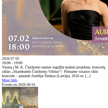
2026 07 02
18:00 - 19:00
Vasarą į M. K. Čiurlionio namus sugrįžta tęstinis projektas, koncertų
ciklas „Skambantis Čiurlionio Vilnius“! Pirmame vasaros ciklo
koncerte – pianistė Aurēlija Šimkus (Latvija). 2016 m. [...]
More Info
Events on 2026 06 01