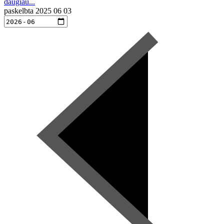
daugiau...
paskelbta
2025 06 03