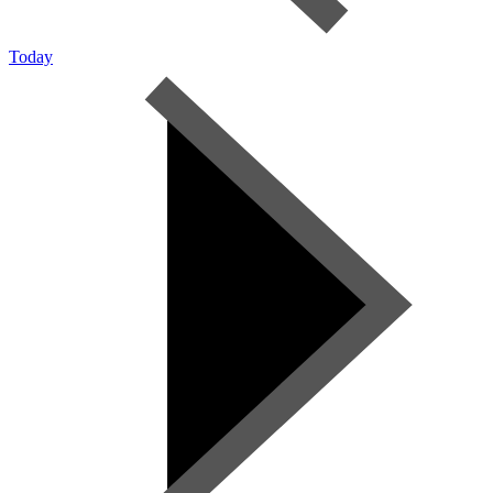
Today