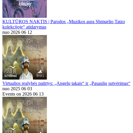
KULTŪROS NAKTIS | Parodos „Muzikos aura Shmuelio Tatzo
kolekcijoje“ atidarymas
nuo 2026 06 12
Virtualios realybės patirtys: „Angelų takais“ ir „Pasaulių sutvėrimas“
nuo 2025 06 03
Events on 2026 06 13