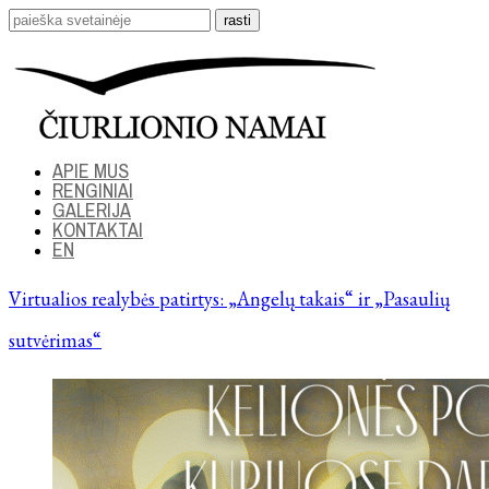
APIE MUS
RENGINIAI
GALERIJA
KONTAKTAI
EN
Virtualios realybės patirtys: „Angelų takais“ ir „Pasaulių
sutvėrimas“