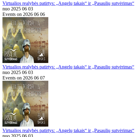
Virtualios realybės patirtys: „Angelų takais“ ir „Pasaulių sutvėrimas“
nuo 2025 06 03
Events on 2026 06 06
Virtualios realybės patirtys: „Angelų takais“ ir „Pasaulių sutvėrimas“
nuo 2025 06 03
Events on 2026 06 07
Virtualios realybės patirtys: „Angelų takais“ ir „Pasaulių sutvėrimas“
nuo 2025 06 03