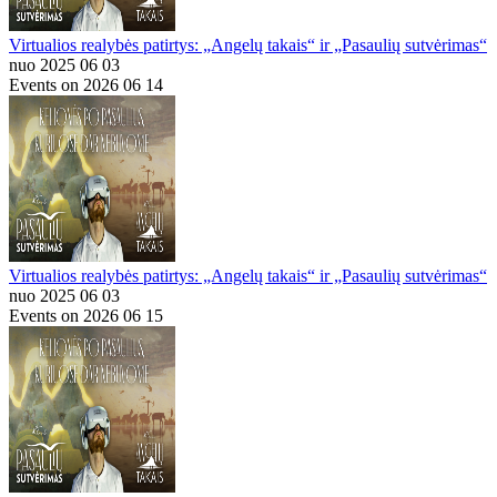
Virtualios realybės patirtys: „Angelų takais“ ir „Pasaulių sutvėrimas“
nuo 2025 06 03
Events on 2026 06 14
Virtualios realybės patirtys: „Angelų takais“ ir „Pasaulių sutvėrimas“
nuo 2025 06 03
Events on 2026 06 15