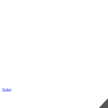
Today