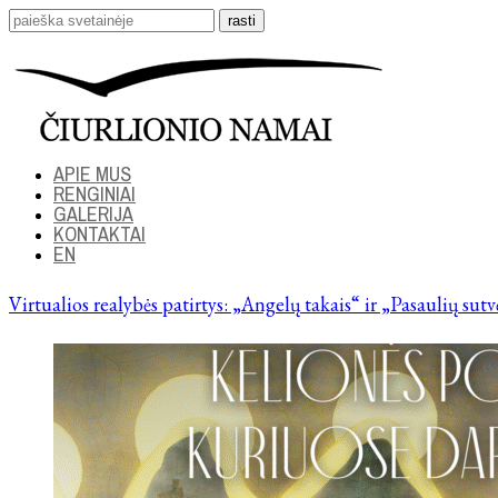
APIE MUS
RENGINIAI
GALERIJA
KONTAKTAI
EN
Virtualios realybės patirtys: „Angelų takais“ ir „Pasaulių sut