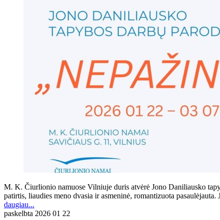
M. K. Čiurlionio namuose Vilniuje duris atvėrė Jono Daniliausko tap
patirtis, liaudies meno dvasia ir asmeninė, romantizuota pasaulėjauta.
daugiau...
paskelbta
2026 01 22