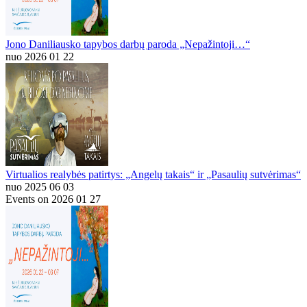
Jono Daniliausko tapybos darbų paroda „Nepažintoji…“
nuo 2026 01 22
Virtualios realybės patirtys: „Angelų takais“ ir „Pasaulių sutvėrimas“
nuo 2025 06 03
Events on 2026 01 27