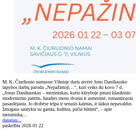
M. K. Čiurlionio namuose Vilniuje duris atvėrė Jono Daniliausko
tapybos darbų paroda „Nepažintoji…“, kuri veiks iki kovo 7 d.
„Jonas Daniliauskas – menininkas, kurio kūryboje pinasi klasikinio
modernizmo patirtis, liaudies meno dvasia ir asmeninė, romantizuota
pasaulėjauta. Jo drobėse telpa ir senasis kaimas, ir laikui nepavaldus
žmogaus santykis su gamta, kultūra, pačia būtimi“, – apie
menininką…
daugiau...
paskelbta
2026 01 22