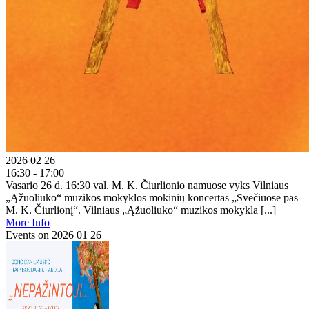
2026 02 26
16:30 - 17:00
Vasario 26 d. 16:30 val. M. K. Čiurlionio namuose vyks Vilniaus
„Ąžuoliuko“ muzikos mokyklos mokinių koncertas „Svečiuose pas
M. K. Čiurlionį“. Vilniaus „Ąžuoliuko“ muzikos mokykla [...]
More Info
Events on 2026 01 26