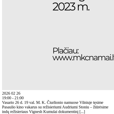
2026 02 26
19:00 - 21:00
Vasario 26 d. 19 val. M. K. Čiurlionio namuose Vilniuje tęsime
Pasaulio kino vakarus su režisieriumi Audriumi Stoniu – žiūrėsime
indų režisieriaus Vignesh Kumulai dokumentinį [...]