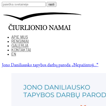
APIE MUS
RENGINIAI
GALERIJA
KONTAKTAI
EN
Jono Daniliausko tapybos darbų paroda „Nepažintoji…“