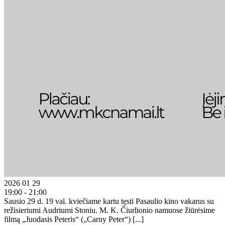
2026 01 29
19:00 - 21:00
Sausio 29 d. 19 val. kviečiame kartu tęsti Pasaulio kino vakarus su
režisieriumi Audriumi Stoniu. M. K. Čiurlionio namuose žiūrėsime
filmą „Juodasis Peteris“ („Carny Peter“) [...]