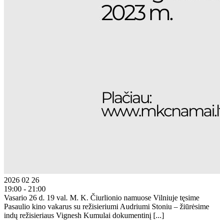
2026 02 26
19:00 - 21:00
Vasario 26 d. 19 val. M. K. Čiurlionio namuose Vilniuje tęsime
Pasaulio kino vakarus su režisieriumi Audriumi Stoniu – žiūrėsime
indų režisieriaus Vignesh Kumulai dokumentinį [...]