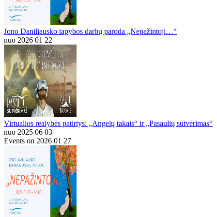
Jono Daniliausko tapybos darbų paroda „Nepažintoji…“
nuo 2026 01 22
Virtualios realybės patirtys: „Angelų takais“ ir „Pasaulių sutvėrimas“
nuo 2025 06 03
Events on 2026 01 27