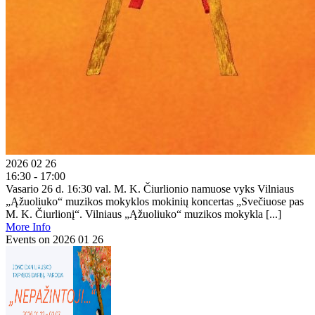
2026 02 26
16:30 - 17:00
Vasario 26 d. 16:30 val. M. K. Čiurlionio namuose vyks Vilniaus
„Ąžuoliuko“ muzikos mokyklos mokinių koncertas „Svečiuose pas
M. K. Čiurlionį“. Vilniaus „Ąžuoliuko“ muzikos mokykla [...]
More Info
Events on 2026 01 26