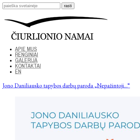
APIE MUS
RENGINIAI
GALERIJA
KONTAKTAI
EN
Jono Daniliausko tapybos darbų paroda „Nepažintoji…“