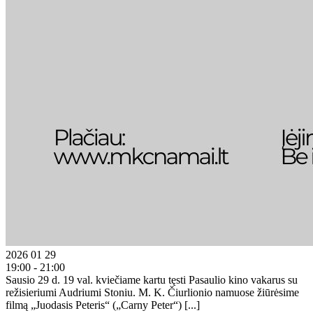
2026 01 29
19:00 - 21:00
Sausio 29 d. 19 val. kviečiame kartu tęsti Pasaulio kino vakarus su
režisieriumi Audriumi Stoniu. M. K. Čiurlionio namuose žiūrėsime
filmą „Juodasis Peteris“ („Carny Peter“) [...]