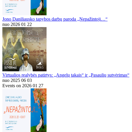
Jono Daniliausko tapybos darbų paroda „Nepažintoji…“
nuo 2026 01 22
Virtualios realybės patirtys: „Angelų takais“ ir „Pasaulių sutvėrimas“
nuo 2025 06 03
Events on 2026 01 27