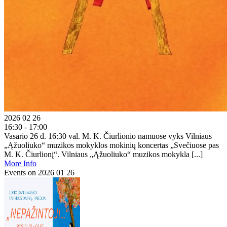
2026 02 26
16:30 - 17:00
Vasario 26 d. 16:30 val. M. K. Čiurlionio namuose vyks Vilniaus
„Ąžuoliuko“ muzikos mokyklos mokinių koncertas „Svečiuose pas
M. K. Čiurlionį“. Vilniaus „Ąžuoliuko“ muzikos mokykla [...]
More Info
Events on 2026 01 26