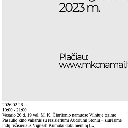
2026 02 26
19:00 - 21:00
Vasario 26 d. 19 val. M. K. Čiurlionio namuose Vilniuje tęsime
Pasaulio kino vakarus su režisieriumi Audriumi Stoniu – žiūrėsime
indų režisieriaus Vignesh Kumulai dokumentinį [...]