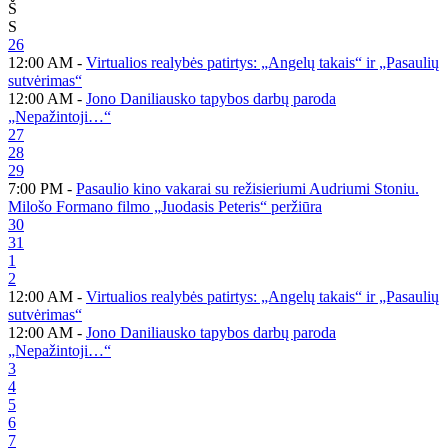
Š
S
26
12:00 AM -
Virtualios realybės patirtys: „Angelų takais“ ir „Pasaulių
sutvėrimas“
12:00 AM -
Jono Daniliausko tapybos darbų paroda
„Nepažintoji…“
27
28
29
7:00 PM -
Pasaulio kino vakarai su režisieriumi Audriumi Stoniu.
Milošo Formano filmo „Juodasis Peteris“ peržiūra
30
31
1
2
12:00 AM -
Virtualios realybės patirtys: „Angelų takais“ ir „Pasaulių
sutvėrimas“
12:00 AM -
Jono Daniliausko tapybos darbų paroda
„Nepažintoji…“
3
4
5
6
7