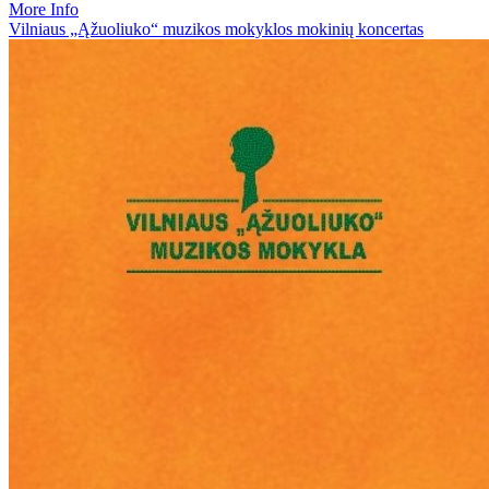
More Info
Vilniaus „Ąžuoliuko“ muzikos mokyklos mokinių koncertas