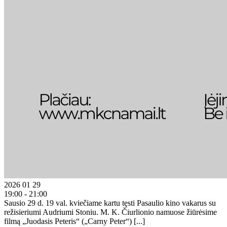
2026 01 29
19:00 - 21:00
Sausio 29 d. 19 val. kviečiame kartu tęsti Pasaulio kino vakarus su
režisieriumi Audriumi Stoniu. M. K. Čiurlionio namuose žiūrėsime
filmą „Juodasis Peteris“ („Carny Peter“) [...]