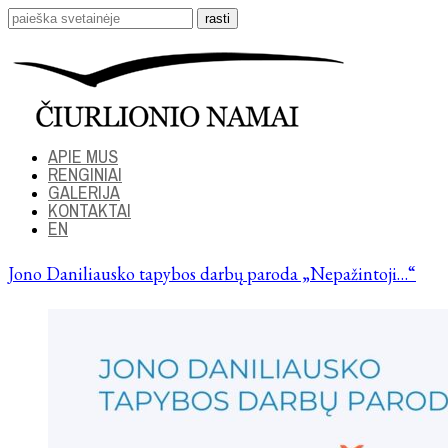
APIE MUS
RENGINIAI
GALERIJA
KONTAKTAI
EN
Jono Daniliausko tapybos darbų paroda „Nepažintoji…“