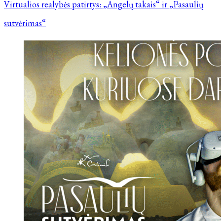
Virtualios realybės patirtys: „Angelų takais“ ir „Pasaulių
sutvėrimas“